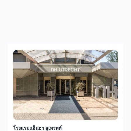
โรงแรมแอ็นฮา อูเทรดท์