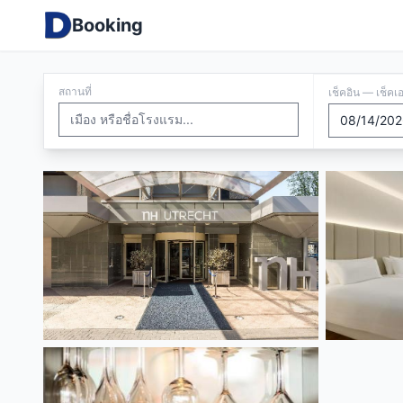
Booking
สถานที่
เช็คอิน — เช็คเ