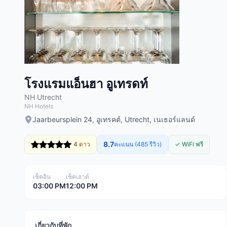
โรงแรมแอ็นฮา อูเทรดท์
NH Utrecht
NH Hotels
Jaarbeursplein 24, อูเทรคต์, Utrecht, เนเธอร์แลนด์
8.7
4 ดาว
คะแนน (485 รีวิว)
✓ WiFi ฟรี
เช็คอิน
เช็คเอาต์
03:00 PM
12:00 PM
เกี่ยวกับที่พัก