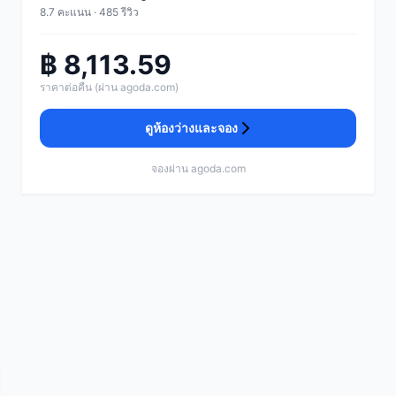
8.7 คะแนน · 485 รีวิว
฿ 8,113.59
ราคาต่อคืน (ผ่าน agoda.com)
ดูห้องว่างและจอง
จองผ่าน agoda.com