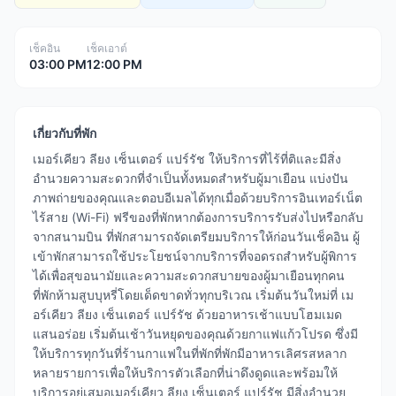
เช็คอิน
เช็คเอาต์
03:00 PM
12:00 PM
เกี่ยวกับที่พัก
เมอร์เคียว ลียง เซ็นเตอร์ แปร์รัช ให้บริการที่ไร้ที่ติและมีสิ่ง
อำนวยความสะดวกที่จำเป็นทั้งหมดสำหรับผู้มาเยือน แบ่งปัน
ภาพถ่ายของคุณและตอบอีเมลได้ทุกเมื่อด้วยบริการอินเทอร์เน็ต
ไร้สาย (Wi-Fi) ฟรีของที่พักหากต้องการบริการรับส่งไปหรือกลับ
จากสนามบิน ที่พักสามารถจัดเตรียมบริการให้ก่อนวันเช็คอิน ผู้
เข้าพักสามารถใช้ประโยชน์จากบริการที่จอดรถสำหรับผู้พิการ
ได้เพื่อสุขอนามัยและความสะดวกสบายของผู้มาเยือนทุกคน
ที่พักห้ามสูบบุหรี่โดยเด็ดขาดทั่วทุกบริเวณ เริ่มต้นวันใหม่ที่ เม
อร์เคียว ลียง เซ็นเตอร์ แปร์รัช ด้วยอาหารเช้าแบบโฮมเมด
แสนอร่อย เริ่มต้นเช้าวันหยุดของคุณด้วยกาแฟแก้วโปรด ซึ่งมี
ให้บริการทุกวันที่ร้านกาแฟในที่พักที่พักมีอาหารเลิศรสหลาก
หลายรายการเพื่อให้บริการตัวเลือกที่น่าดึงดูดและพร้อมให้
บริการอยู่เสมอเมอร์เคียว ลียง เซ็นเตอร์ แปร์รัช มีสิ่งอำนวย