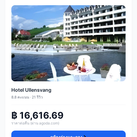
Hotel Ullensvang
8.8 คะแนน · 21 รีวิว
฿ 16,616.69
ราคาต่อคืน (ผ่าน agoda.com)