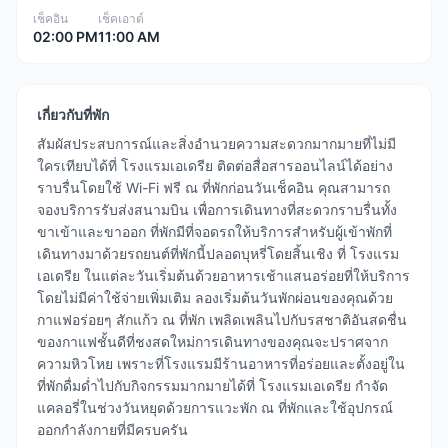
เช็คอิน
เช็คเอาต์
02:00 PM
11:00 AM
เกี่ยวกับที่พัก
สัมผัสประสบการณ์และสิ่งอำนวยความสะดวกมากมายที่ไม่มี
ใครเทียบได้ที่ โรงแรมเอเดรีย ติดต่อสื่อสารออนไลน์ได้อย่าง
ราบรื่นโดยใช้ Wi-Fi ฟรี ณ ที่พักก่อนวันเช็คอิน คุณสามารถ
จองบริการรับส่งสนามบิน เพื่อการเดินทางที่สะดวกราบรื่นทั้ง
ขาเข้าและขาออก ที่พักมีที่จอดรถให้บริการสำหรับผู้เข้าพักที่
เดินทางมาด้วยรถยนต์ที่พักนี้ปลอดบุหรี่โดยสิ้นเชิง ที่ โรงแรม
เอเดรีย ในแต่ละวันเริ่มต้นด้วยอาหารเช้าแสนอร่อยที่ให้บริการ
โดยไม่มีค่าใช้จ่ายเพิ่มเติม ลองเริ่มต้นวันพักผ่อนของคุณด้วย
กาแฟอร่อยๆ สักแก้ว ณ ที่พัก เพลิดเพลินไปกับรสชาติอันสดชื่น
ของกาแฟชั้นดีที่ชงสดใหม่การเดินทางของคุณจะปราศจาก
ความหิวโหย เพราะที่โรงแรมมีร้านอาหารที่อร่อยและตั้งอยู่ใน
ที่พักดื่มด่ำไปกับกิจกรรมมากมายได้ที่ โรงแรมเอเดรีย กำจัด
แคลอรี่ในช่วงวันหยุดด้วยการแวะพัก ณ ที่พักและใช้อุปกรณ์
ออกกำลังกายที่มีครบครัน