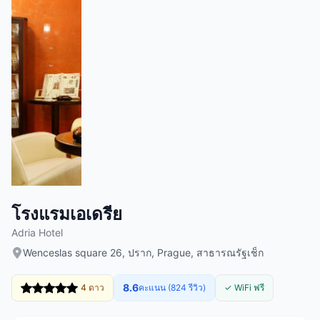
โรงแรมเอเดรีย
Adria Hotel
Wenceslas square 26, ปราก, Prague, สาธารณรัฐเช็ก
8.6
4 ดาว
คะแนน (824 รีวิว)
✓ WiFi ฟรี