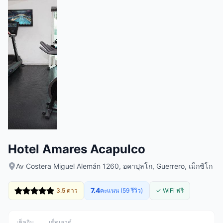
Hotel Amares Acapulco
Av Costera Miguel Alemán 1260, อคาปุลโก, Guerrero, เม็กซิโก
7.4
3.5 ดาว
คะแนน (59 รีวิว)
✓ WiFi ฟรี
เช็คอิน
เช็คเอาต์