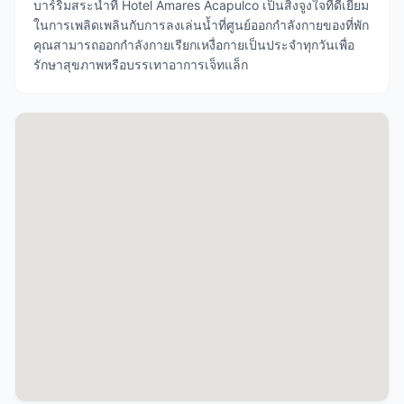
บาร์ริมสระน้ำที่ Hotel Amares Acapulco เป็นสิ่งจูงใจที่ดีเยี่ยม
ในการเพลิดเพลินกับการลงเล่นน้ำที่ศูนย์ออกกำลังกายของที่พัก
คุณสามารถออกกำลังกายเรียกเหงื่อกายเป็นประจำทุกวันเพื่อ
รักษาสุขภาพหรือบรรเทาอาการเจ็ทแล็ก