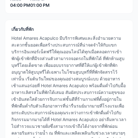
04:00 PM
01:00 PM
เกี่ยวกับที่พัก
Hotel Amares Acapulco มีบริการพิเศษและสิ่งอำนวยความ
สะดวกชั้นยอดเพื่อสร้างประสบการณ์ที่น่าจดจำให้กับแขก
บริการอินเทอร์เน็ตฟรีให้คุณออนไลน์ได้ทุกเมื่อตลอดการเข้า
พักผู้เข้าพักที่มีรถส่วนตัวสามารถจอดรถในที่พักได้ ที่พักห้ามสูบ
บุหรี่โดยเด็ดขาด เพื่อมอบบรรยากาศที่ดีให้แก่ผู้เข้าพักที่พัก
อนุญาตให้สูบบุหรี่ได้เฉพาะในโซนสูบบุหรี่ที่ที่พักจัดสรรไว้
เท่านั้น เริ่มต้นวันใหม่ของคุณอย่างสมบูรณ์แบบ ด้วยอาหาร
เช้าแสนอร่อยที่ Hotel Amares Acapulco พร้อมดื่มด่ำไปกับมื้อ
อาหารเลิศรสในที่พักได้เสมอ สัมผัสประสบการณ์ความสุขของ
เช้าอันสดใสด้วยการจิบกาแฟชั้นดีที่ร้านกาแฟที่ตั้งอยู่ภายใน
ที่พักดื่มด่ำกับตัวเลือกอาหารที่น่ารื่นรมย์มากมายที่โรงแรมเพื่อ
ยกระดับประสบการณ์ของคุณระหว่างการเข้าพักดื่มด่ำไปกับ
กิจกรรมมากมายได้ที่ Hotel Amares Acapulco อย่าลืมหาเวลา
ไปสำรวจแนวชายฝั่งซึ่งสามารถเข้าถึงได้ง่ายจากที่พักผ่อน
คลายริมสระว่ายน้ำ ณ ที่พักและเพลิดเพลินกับช่วงเวลาสบายๆ