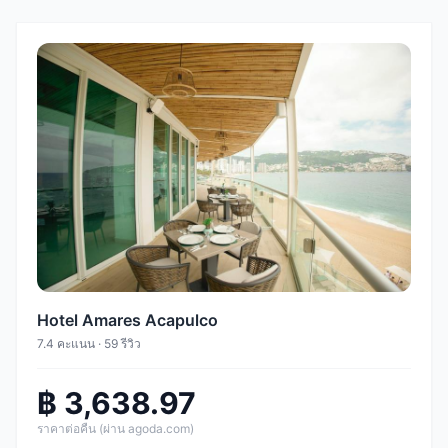
Hotel Amares Acapulco
7.4 คะแนน · 59 รีวิว
฿ 3,638.97
ราคาต่อคืน (ผ่าน agoda.com)