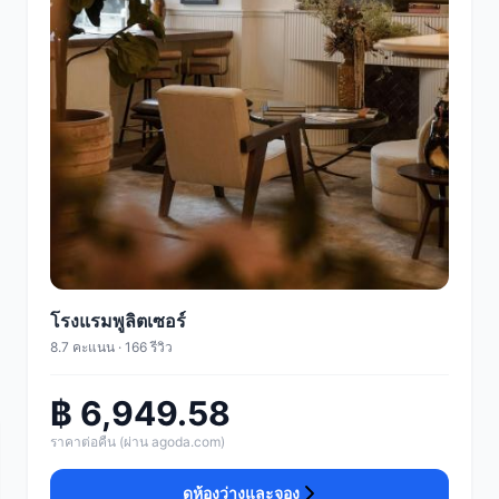
โรงแรมพูลิตเซอร์
8.7 คะแนน · 166 รีวิว
฿ 6,949.58
ราคาต่อคืน (ผ่าน agoda.com)
ดูห้องว่างและจอง