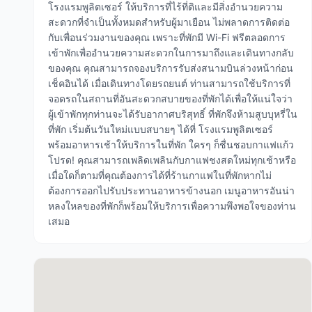
โรงแรมพูลิตเซอร์ ให้บริการที่ไร้ที่ติและมีสิ่งอำนวยความ
สะดวกที่จำเป็นทั้งหมดสำหรับผู้มาเยือน ไม่พลาดการติดต่อ
กับเพื่อนร่วมงานของคุณ เพราะที่พักมี Wi-Fi ฟรีตลอดการ
เข้าพักเพื่ออำนวยความสะดวกในการมาถึงและเดินทางกลับ
ของคุณ คุณสามารถจองบริการรับส่งสนามบินล่วงหน้าก่อน
เช็คอินได้ เมื่อเดินทางโดยรถยนต์ ท่านสามารถใช้บริการที่
จอดรถในสถานที่อันสะดวกสบายของที่พักได้เพื่อให้แน่ใจว่า
ผู้เข้าพักทุกท่านจะได้รับอากาศบริสุทธิ์ ที่พักจึงห้ามสูบบุหรี่ใน
ที่พัก เริ่มต้นวันใหม่แบบสบายๆ ได้ที่ โรงแรมพูลิตเซอร์
พร้อมอาหารเช้าให้บริการในที่พัก ใครๆ ก็ชื่นชอบกาแฟแก้ว
โปรด! คุณสามารถเพลิดเพลินกับกาแฟชงสดใหม่ทุกเช้าหรือ
เมื่อใดก็ตามที่คุณต้องการได้ที่ร้านกาแฟในที่พักหากไม่
ต้องการออกไปรับประทานอาหารข้างนอก เมนูอาหารอันน่า
หลงใหลของที่พักก็พร้อมให้บริการเพื่อความพึงพอใจของท่าน
เสมอ