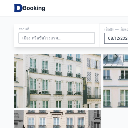
Booking
สถานที่
เช็คอิน — เช็คเ