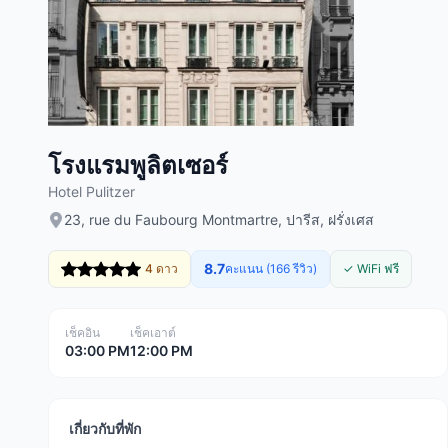
โรงแรมพูลิตเซอร์
Hotel Pulitzer
23, rue du Faubourg Montmartre, ปารีส, ฝรั่งเศส
8.7
4 ดาว
คะแนน (166 รีวิว)
✓ WiFi ฟรี
เช็คอิน
เช็คเอาต์
03:00 PM
12:00 PM
เกี่ยวกับที่พัก