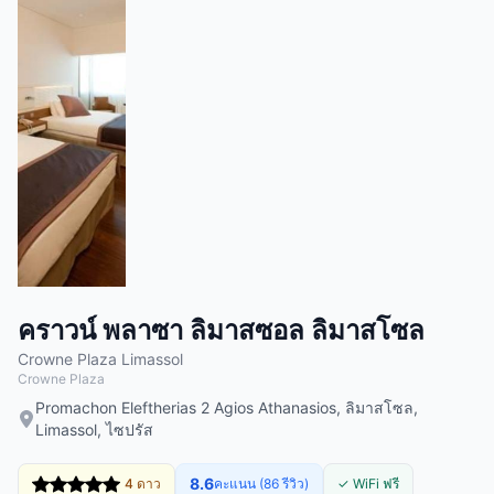
คราวน์ พลาซา ลิมาสซอล ลิมาสโซล
Crowne Plaza Limassol
Crowne Plaza
Promachon Eleftherias 2 Agios Athanasios, ลิมาสโซล,
Limassol, ไซปรัส
8.6
4 ดาว
คะแนน (86 รีวิว)
✓ WiFi ฟรี