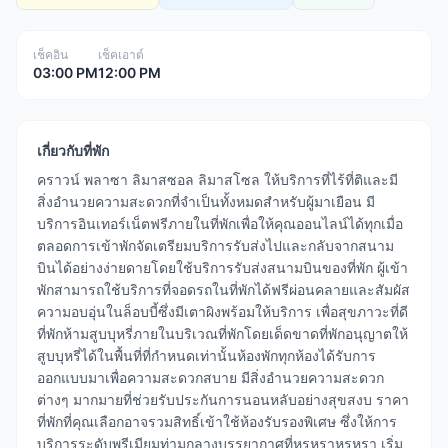
เช็คอิน
เช็คเอาต์
03:00 PM
12:00 PM
เกี่ยวกับที่พัก
คราวน์ พลาซา ลิมาสซอล ลิมาสโซล ให้บริการที่ไร้ที่ติและมี
สิ่งอำนวยความสะดวกที่จำเป็นทั้งหมดสำหรับผู้มาเยือน มี
บริการอินเทอร์เน็ตฟรีภายในที่พักเพื่อให้คุณออนไลน์ได้ทุกเมื่อ
ตลอดการเข้าพักจัดเตรียมบริการรับส่งไปและกลับจากสนาม
บินได้อย่างง่ายดายโดยใช้บริการรับส่งสนามบินของที่พัก ผู้เข้า
พักสามารถใช้บริการที่จอดรถในที่พักได้ฟรีผ่อนคลายและสัมผัส
ความอบอุ่นในล็อบบี้ซึ่งมีเตาผิงพร้อมให้บริการ เพื่อสุขภาวะที่ดี
ที่พักห้ามสูบบุหรี่ภายในบริเวณที่พักโดยเด็ดขาดที่พักอนุญาตให้
สูบบุหรี่ได้ในพื้นที่ที่กำหนดเท่านั้นห้องพักทุกห้องได้รับการ
ออกแบบมาเพื่อความสะดวกสบาย มีสิ่งอำนวยความสะดวก
ต่างๆ มากมายที่ช่วยรับประกันการนอนหลับอย่างสุขสงบ ราคา
ที่พักที่คุณเลือกอาจรวมสิทธิ์เข้าใช้ห้องรับรองพิเศษ ซึ่งให้การ
บริการระดับพรีเมียมท่ามกลางบรรยากาศที่หรูหราหรูหรา เริ่ม