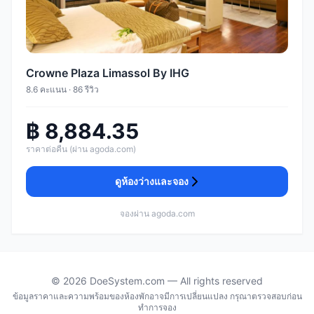
Crowne Plaza Limassol By IHG
8.6 คะแนน · 86 รีวิว
฿ 8,884.35
ราคาต่อคืน (ผ่าน agoda.com)
ดูห้องว่างและจอง
จองผ่าน agoda.com
© 2026 DoeSystem.com — All rights reserved
ข้อมูลราคาและความพร้อมของห้องพักอาจมีการเปลี่ยนแปลง กรุณาตรวจสอบก่อน
ทำการจอง