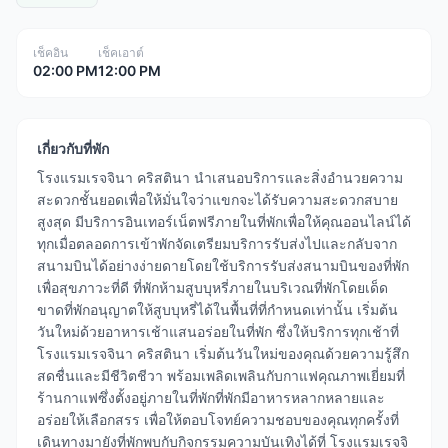
เช็คอิน
เช็คเอาต์
02:00 PM
12:00 PM
เกี่ยวกับที่พัก
โรงแรมเรจจินา คริสตินา นำเสนอบริการและสิ่งอำนวยความ
สะดวกชั้นยอดเพื่อให้มั่นใจว่าแขกจะได้รับความสะดวกสบาย
สูงสุด มีบริการอินเทอร์เน็ตฟรีภายในที่พักเพื่อให้คุณออนไลน์ได้
ทุกเมื่อตลอดการเข้าพักจัดเตรียมบริการรับส่งไปและกลับจาก
สนามบินได้อย่างง่ายดายโดยใช้บริการรับส่งสนามบินของที่พัก
เพื่อสุขภาวะที่ดี ที่พักห้ามสูบบุหรี่ภายในบริเวณที่พักโดยเด็ด
ขาดที่พักอนุญาตให้สูบบุหรี่ได้ในพื้นที่ที่กำหนดเท่านั้น เริ่มต้น
วันใหม่ด้วยอาหารเช้าแสนอร่อยในที่พัก ซึ่งให้บริการทุกเช้าที่
โรงแรมเรจจินา คริสตินา เริ่มต้นวันใหม่ของคุณด้วยความรู้สึก
สดชื่นและมีชีวิตชีวา พร้อมเพลิดเพลินกับกาแฟคุณภาพเยี่ยมที่
ร้านกาแฟซึ่งตั้งอยู่ภายในที่พักที่พักมีอาหารหลากหลายและ
อร่อยให้เลือกสรร เพื่อให้ตอบโจทย์ความชอบของคุณทุกครั้งที่
เดินทางมายังที่พักพบกับกิจกรรมความบันเทิงได้ที่ โรงแรมเรจจิ