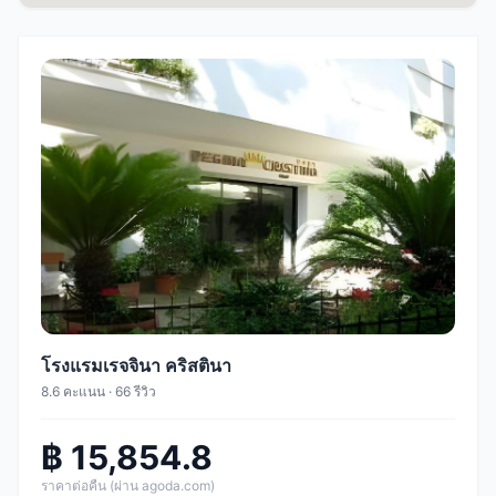
โรงแรมเรจจินา คริสตินา
8.6 คะแนน · 66 รีวิว
฿ 15,854.8
ราคาต่อคืน (ผ่าน agoda.com)