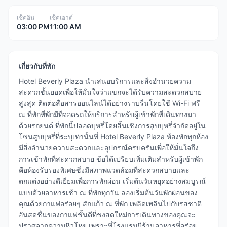
เช็คอิน
เช็คเอาต์
03:00 PM
11:00 AM
เกี่ยวกับที่พัก
Hotel Beverly Plaza นำเสนอบริการและสิ่งอำนวยความ
สะดวกชั้นยอดเพื่อให้มั่นใจว่าแขกจะได้รับความสะดวกสบาย
สูงสุด ติดต่อสื่อสารออนไลน์ได้อย่างราบรื่นโดยใช้ Wi-Fi ฟรี
ณ ที่พักที่พักมีที่จอดรถให้บริการสำหรับผู้เข้าพักที่เดินทางมา
ด้วยรถยนต์ ที่พักนี้ปลอดบุหรี่โดยสิ้นเชิงการสูบบุหรี่จำกัดอยู่ใน
โซนสูบบุหรี่ที่ระบุเท่านั้นที่ Hotel Beverly Plaza ห้องพักทุกห้อง
มีสิ่งอำนวยความสะดวกและอุปกรณ์ครบครันเพื่อให้มั่นใจถึง
การเข้าพักที่สะดวกสบาย ข้อได้เปรียบเพิ่มเติมสำหรับผู้เข้าพัก
คือห้องรับรองพิเศษซึ่งมีสภาพแวดล้อมที่สะดวกสบายและ
ตกแต่งอย่างดีเยี่ยมเพื่อการพักผ่อน เริ่มต้นวันหยุดอย่างสมบูรณ์
แบบด้วยอาหารเช้า ณ ที่พักทุกวัน ลองเริ่มต้นวันพักผ่อนของ
คุณด้วยกาแฟอร่อยๆ สักแก้ว ณ ที่พัก เพลิดเพลินไปกับรสชาติ
อันสดชื่นของกาแฟชั้นดีที่ชงสดใหม่การเดินทางของคุณจะ
ปราศจากความหิวโหย เพราะที่โรงแรมมีร้านอาหารที่อร่อย