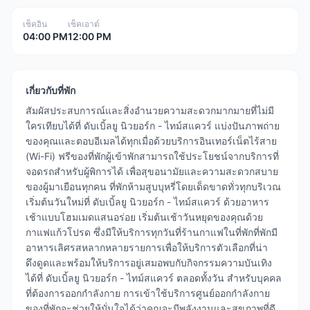
เช็คอิน
เช็คเอาต์
04:00 PM
12:00 PM
เกี่ยวกับที่พัก
สัมผัสประสบการณ์และสิ่งอำนวยความสะดวกมากมายที่ไม่มี
ใครเทียบได้ที่ ดับเบิ้ลยู นิวยอร์ก - ไทม์สแควร์ แบ่งปันภาพถ่าย
ของคุณและตอบอีเมลได้ทุกเมื่อด้วยบริการอินเทอร์เน็ตไร้สาย
(Wi-Fi) ฟรีของที่พักผู้เข้าพักสามารถใช้ประโยชน์จากบริการที่
จอดรถสำหรับผู้พิการได้ เพื่อสุขอนามัยและความสะดวกสบาย
ของผู้มาเยือนทุกคน ที่พักห้ามสูบบุหรี่โดยเด็ดขาดทั่วทุกบริเวณ
เริ่มต้นวันใหม่ที่ ดับเบิ้ลยู นิวยอร์ก - ไทม์สแควร์ ด้วยอาหาร
เช้าแบบโฮมเมดแสนอร่อย เริ่มต้นเช้าวันหยุดของคุณด้วย
กาแฟแก้วโปรด ซึ่งมีให้บริการทุกวันที่ร้านกาแฟในที่พักที่พักมี
อาหารเลิศรสหลากหลายรายการเพื่อให้บริการตัวเลือกที่น่า
ดึงดูดและพร้อมให้บริการอยู่เสมอพบกับกิจกรรมความบันเทิง
ได้ที่ ดับเบิ้ลยู นิวยอร์ก - ไทม์สแควร์ ตลอดทั้งวัน สำหรับบุคคล
ที่ต้องการออกกำลังกาย การเข้าใช้บริการศูนย์ออกกำลังกาย
ของที่พักจะช่วยให้มั่นใจได้ว่าคุณจะมีพลังงานและสุขภาพที่ดี