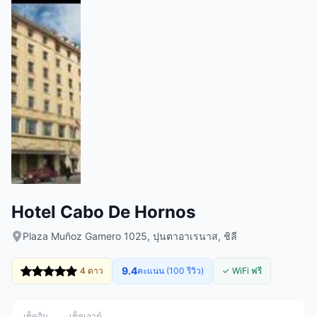
Hotel Cabo De Hornos
Plaza Muñoz Gamero 1025, ปุนตาอาเรนาส, ชิลี
9.4
4 ดาว
คะแนน (100 รีวิว)
✓ WiFi ฟรี
เช็คอิน
เช็คเอาต์