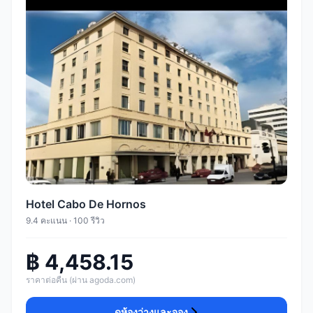
Hotel Cabo De Hornos
9.4 คะแนน · 100 รีวิว
฿ 4,458.15
ราคาต่อคืน (ผ่าน agoda.com)
ดูห้องว่างและจอง