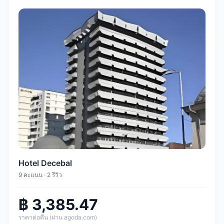
Hotel Decebal
9 คะแนน · 2 รีวิว
฿ 3,385.47
ราคาต่อคืน (ผ่าน agoda.com)