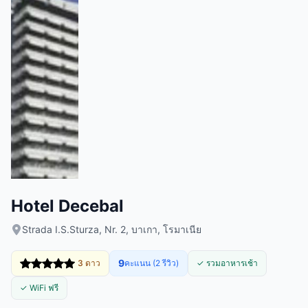
Hotel Decebal
Strada I.S.Sturza, Nr. 2, บาเกา, โรมาเนีย
9
3 ดาว
คะแนน (2 รีวิว)
✓ รวมอาหารเช้า
✓ WiFi ฟรี