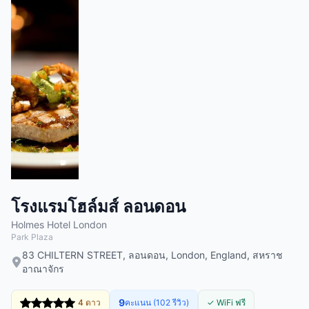
โรงแรมโฮล์มส์ ลอนดอน
Holmes Hotel London
Park Plaza
83 CHILTERN STREET, ลอนดอน, London, England, สหราช
อาณาจักร
9
4 ดาว
คะแนน (102 รีวิว)
✓ WiFi ฟรี