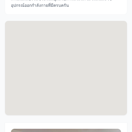
อุปกรณ์ออกกำลังกายที่มีครบครัน