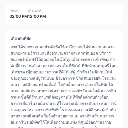
เช็คอิน
เช็คเอาต์
02:00 PM
12:00 PM
เกี่ยวกับที่พัก
แขกได้รับการดูแลอย่างดีเพื่อให้แน่ใจว่าจะได้รับความสะดวก
สบายผ่านบริการและสิ่งอำนวยความสะดวกชั้นยอด บริการ
อินเทอร์เน็ตฟรีให้คุณออนไลน์ได้ทุกเมื่อตลอดการเข้าพักผู้เข้า
พักที่มีรถส่วนตัวสามารถจอดรถในที่พักได้ ที่พักห้ามสูบบุหรี่โดย
เด็ดขาด เพื่อมอบบรรยากาศที่ดีให้แก่ผู้เข้าพัก เริ่มต้นวันใหม่
ของคุณอย่างสมบูรณ์แบบ ด้วยอาหารเช้าแสนอร่อยที่ โรงแรม
เดอ กาสติลียอน พร้อมดื่มด่ำไปกับมื้ออาหารเลิศรสในที่พักได้
เสมอ สัมผัสประสบการณ์ความสุขของเช้าอันสดใสด้วยการจิบ
กาแฟชั้นดีที่ร้านกาแฟที่ตั้งอยู่ภายในที่พักดื่มด่ำกับตัวเลือก
อาหารที่น่ารื่นรมย์มากมายที่โรงแรมเพื่อยกระดับประสบการณ์
ของคุณระหว่างการเข้าพักที่ โรงแรมเดอ กาสติลียอน ผู้เข้าพัก
สามารถเพลิดเพลินกับสิ่งอำนวยความสะดวกด้านสันทนาการ
อันน่ารื่นรมย์ที่จัดไว้ให้เพื่อความบันเทิง ที่ศูนย์ออกกำลังกาย