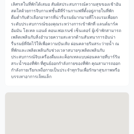
เลิศรสในที่พักได้เสมอ สัมผัสประสบการณ์ความสุขของเช้าอัน
สดใสด้วยการจิบกาแฟชั้นดีที่ร้านกาแฟที่ตั้งอยู่ภายในที่พัก
ดื่มด่ำกับตัวเลือกอาหารที่น่ารื่นรมย์มากมายที่โรงแรมเพื่อยก
ระดับประสบการณ์ของคุณระหว่างการเข้าพักที่ แลนด์มาร์ค
อัมมัน โฮเทล แอนด์ คอนเฟอเรนซ์ เซ็นเตอร์ ผู้เข้าพักสามารถ
เพลิดเพลินกับสิ่งอำนวยความสะดวกด้านสันทนาการอันน่า
รื่นรมย์ที่จัดไว้ให้เพื่อความบันเทิง ผ่อนคลายริมสระว่ายน้ำ ณ
ที่พักและเพลิดเพลินกับช่วงเวลาสบายๆเพลิดเพลินกับ
ประสบการณ์จิบเครื่องดื่มและค็อกเทลแบบผ่อนคลายที่บาร์ริม
สระน้ำของที่พัก ที่ศูนย์ออกกำลังกายของที่พัก คุณสามารถออก
กำลังกายเรียกเหงื่อกายเป็นประจำทุกวันเพื่อรักษาสุขภาพหรือ
บรรเทาอาการเจ็ทแล็ก