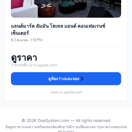
แลนด์มาร์ค อัมมัน โฮเทล แอนด์ คอนเฟอเรนซ์
เซ็นเตอร์
8.2 คะแนน · 118 รีวิว
ดูราคา
ราคาต่อคืน (ผ่าน agoda.com)
ดูห้องว่างและจอง
จองผ่าน agoda.com
© 2026 DoeSystem.com — All rights reserved
ข้อมูลราคาและความพร้อมของห้องพักอาจมีการเปลี่ยนแปลง กรุณาตรวจสอบก่อน
ทำการจอง