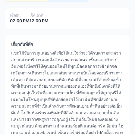
เช็คอิน
เช็คเอาต์
02:00 PM
12:00 PM
เกี่ยวกับที่พัก
แขกได้รับการดูแลอย่างดีเพื่อให้แน่ใจว่าจะได้รับความสะดวก
สบายผ่านบริการและสิ่งอำนวยความสะดวกชั้นยอด บริการ
อินเทอร์เน็ตฟรีให้คุณออนไลน์ได้ทุกเมื่อตลอดการเข้าพักจัด
เตรียมการเดินทางไปและกลับจากสนามบินโดยจองบริการการ
เดินทางที่สะดวกสบายของที่พัก ที่พักมีที่จอดรถฟรีสำหรับผู้เข้า
พักที่เดินทางมาด้วยยานพาหนะของตนเองที่พักยังมีเตาผิงที่ให้
ความอบอุ่นในวันที่อากาศหนาวเย็น ที่พักอนุญาตให้สูบบุหรี่ได้
เฉพาะในโซนสูบบุหรี่ที่ที่พักจัดสรรไว้เท่านั้นที่พักมีสิ่งอำนวย
ความสะดวกที่จำเป็นสำหรับการพักผ่อนยามค่ำคืนอย่างเต็มอิ่ม
ดื่มด่ำไปกับห้องรับรองพิเศษที่มีสิ่งอำนวยความสะดวกชั้นเลิศ
และบรรยากาศหรูหรารอคุณอยู่ เริ่มต้นวันใหม่ของคุณอย่าง
สมบูรณ์แบบ ด้วยอาหารเช้าแสนอร่อยที่ แลนด์มาร์ค อัมมัน โฮ
เทล แอนด์ คอนเฟอเรนซ์ เซ็นเตอร์ พร้อมดื่มด่ำไปกับมื้ออาหาร