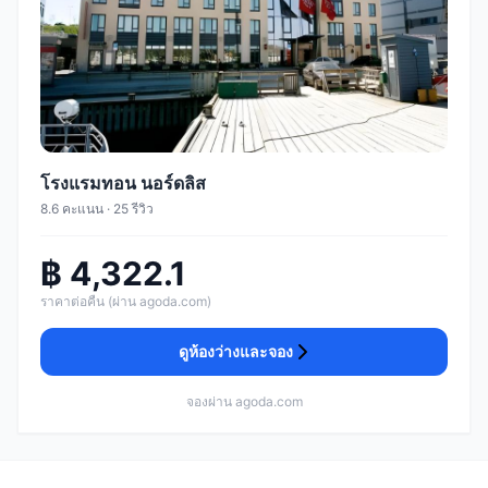
โรงแรมทอน นอร์ดลิส
8.6 คะแนน · 25 รีวิว
฿ 4,322.1
ราคาต่อคืน (ผ่าน agoda.com)
ดูห้องว่างและจอง
จองผ่าน agoda.com