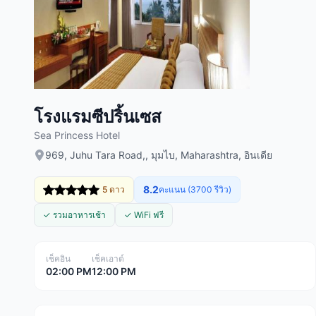
โรงแรมซีปริ้นเซส
Sea Princess Hotel
969, Juhu Tara Road,, มุมไบ, Maharashtra, อินเดีย
8.2
5 ดาว
คะแนน (3700 รีวิว)
✓ รวมอาหารเช้า
✓ WiFi ฟรี
เช็คอิน
เช็คเอาต์
02:00 PM
12:00 PM