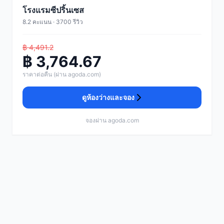
โรงแรมซีปริ้นเซส
8.2 คะแนน · 3700 รีวิว
฿ 4,491.2
฿ 3,764.67
ราคาต่อคืน (ผ่าน agoda.com)
ดูห้องว่างและจอง
จองผ่าน agoda.com