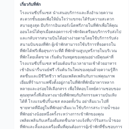
เกี่ยวกับที่พัก
โรงแรมซีปริ้นเซส นำเสนอบริการและสิ่งอำนวยความ
สะดวกชั้นยอดเพื่อให้มั่นใจว่าแขกจะได้รับความสะดวก
สบายสูงสุด มีบริการอินเทอร์เน็ตฟรีภายในที่พักเพื่อให้คุณ
ออนไลน์ได้ทุกเมื่อตลอดการเข้าพักจัดเตรียมบริการรับส่งไป
และกลับจากสนามบินได้อย่างง่ายดายโดยใช้บริการรับส่ง
สนามบินของที่พัก ผู้เข้าพักสามารถใช้บริการที่จอดรถใน
ที่พักได้ฟรีเพื่อสุขภาวะที่ดี ที่พักห้ามสูบบุหรี่ภายในบริเวณ
ที่พักโดยเด็ดขาด เริ่มต้นวันหยุดของคุณอย่างมีคุณค่าที่
โรงแรมซีปริ้นเซส พร้อมต้อนรับเวลายามเช้าด้วยอาหาร
เช้าอันน่ารื่นรมย์ฟรี เริ่มต้นวันใหม่ของคุณด้วยความรู้สึก
สดชื่นและมีชีวิตชีวา พร้อมเพลิดเพลินกับกาแฟคุณภาพ
เยี่ยมที่ร้านกาแฟซึ่งตั้งอยู่ภายในที่พักที่พักมีอาหารหลาก
หลายและอร่อยให้เลือกสรร เพื่อให้ตอบโจทย์ความชอบของ
คุณทุกครั้งที่เดินทางมายังที่พักพบกับกิจกรรมความบันเทิง
ได้ที่ โรงแรมซีปริ้นเซส ตลอดทั้งวัน อย่าลืมแวะไปที่
ชายหาดที่มีอยู่ในที่พักอย่าลืมแวะใช้บริการสระว่ายน้ำของ
ที่พักอย่างน้อยหนึ่งครั้งระหว่างการเข้าพักของคุณ
เพลิดเพลินกับเครื่องดื่มสดชื่นกลางแจ้งที่บาร์ริมสระน้ำของ
ที่พักและลิ้มลองเครื่องดื่มที่คุณต้องการผู้เข้าพักที่ชื่นชอบการ