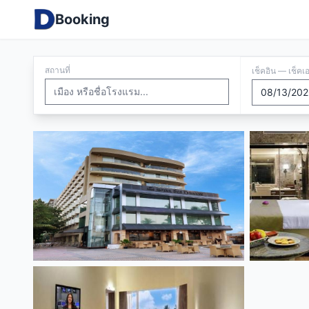
Booking
สถานที่
เช็คอิน — เช็คเ