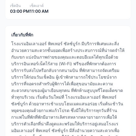
เช็คอิน
เช็คเอาต์
03:00 PM
11:00 AM
เกี่ยวกับที่พัก
โรงแรมอิมเลาเออร์ พิทเทอร์ ซัลซ์บูร์ก มีบริการพิเศษและสิ่ง
อำนวยความสะดวกชั้นยอดเพื่อสร้างประสบการณ์ที่น่าจดจำให้
กับแขก แบ่งปันภาพถ่ายของคุณและตอบอีเมลได้ทุกเมื่อด้วย
บริการอินเทอร์เน็ตไร้สาย (Wi-Fi) ฟรีของที่พักหากต้องการ
บริการรับส่งไปหรือกลับจากสนามบิน ที่พักสามารถจัดเตรียม
บริการให้ก่อนวันเช็คอิน ผู้เข้าพักสามารถใช้ประโยชน์จาก
บริการที่จอดรถสำหรับผู้พิการได้เพื่อสุขอนามัยและความ
สะดวกสบายของผู้มาเยือนทุกคน ที่พักห้ามสูบบุหรี่โดยเด็ดขาด
ทั่วทุกบริเวณ เริ่มต้นวันใหม่ที่ โรงแรมอิมเลาเออร์ พิทเทอร์
ซัลซ์บูร์ก ด้วยอาหารเช้าแบบโฮมเมดแสนอร่อย เริ่มต้นเช้าวัน
หยุดของคุณด้วยกาแฟแก้วโปรด ซึ่งมีให้บริการทุกวันที่ร้าน
กาแฟในที่พักที่พักมีอาหารเลิศรสหลากหลายรายการเพื่อให้
บริการตัวเลือกที่น่าดึงดูดและพร้อมให้บริการอยู่เสมอโรงแร
มอิมเลาเออร์ พิทเทอร์ ซัลซ์บูร์ก มีสิ่งอำนวยความสะดวกเพื่อ