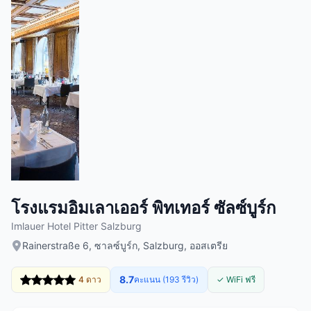
โรงแรมอิมเลาเออร์ พิทเทอร์ ซัลซ์บูร์ก
Imlauer Hotel Pitter Salzburg
Rainerstraße 6, ซาลซ์บูร์ก, Salzburg, ออสเตรีย
8.7
4 ดาว
คะแนน (193 รีวิว)
✓ WiFi ฟรี