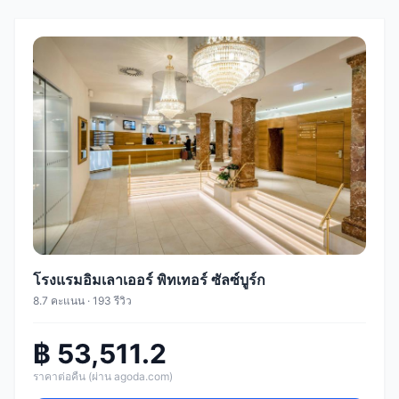
โรงแรมอิมเลาเออร์ พิทเทอร์ ซัลซ์บูร์ก
8.7 คะแนน · 193 รีวิว
฿ 53,511.2
ราคาต่อคืน (ผ่าน agoda.com)