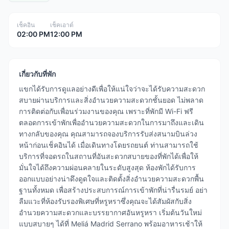
เช็คอิน
เช็คเอาต์
02:00 PM
12:00 PM
เกี่ยวกับที่พัก
แขกได้รับการดูแลอย่างดีเพื่อให้แน่ใจว่าจะได้รับความสะดวก
สบายผ่านบริการและสิ่งอำนวยความสะดวกชั้นยอด ไม่พลาด
การติดต่อกับเพื่อนร่วมงานของคุณ เพราะที่พักมี Wi-Fi ฟรี
ตลอดการเข้าพักเพื่ออำนวยความสะดวกในการมาถึงและเดิน
ทางกลับของคุณ คุณสามารถจองบริการรับส่งสนามบินล่วง
หน้าก่อนเช็คอินได้ เมื่อเดินทางโดยรถยนต์ ท่านสามารถใช้
บริการที่จอดรถในสถานที่อันสะดวกสบายของที่พักได้เพื่อให้
มั่นใจได้ถึงความผ่อนคลายในระดับสูงสุด ห้องพักได้รับการ
ออกแบบอย่างน่าดึงดูดใจและติดตั้งสิ่งอำนวยความสะดวกพื้น
ฐานทั้งหมด เพื่อสร้างประสบการณ์การเข้าพักที่น่ารื่นรมย์ อย่า
ลืมแวะที่ห้องรับรองพิเศษที่หรูหราซึ่งคุณจะได้สัมผัสกับสิ่ง
อำนวยความสะดวกและบรรยากาศอันหรูหรา เริ่มต้นวันใหม่
แบบสบายๆ ได้ที่ Meliá Madrid Serrano พร้อมอาหารเช้าให้