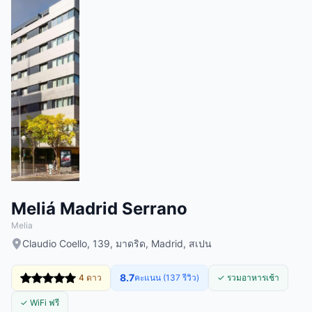
Meliá Madrid Serrano
Melia
Claudio Coello, 139, มาดริด, Madrid, สเปน
8.7
4 ดาว
คะแนน (137 รีวิว)
✓ รวมอาหารเช้า
✓ WiFi ฟรี