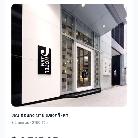
เจน ฮ่องกง บาย แชงกรี-ลา
8.2 คะแนน · 2190 รีวิว