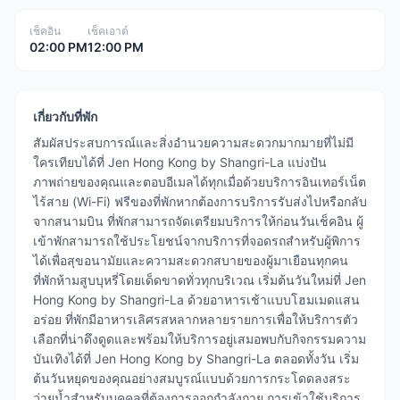
เช็คอิน
เช็คเอาต์
02:00 PM
12:00 PM
เกี่ยวกับที่พัก
สัมผัสประสบการณ์และสิ่งอำนวยความสะดวกมากมายที่ไม่มี
ใครเทียบได้ที่ Jen Hong Kong by Shangri-La แบ่งปัน
ภาพถ่ายของคุณและตอบอีเมลได้ทุกเมื่อด้วยบริการอินเทอร์เน็ต
ไร้สาย (Wi-Fi) ฟรีของที่พักหากต้องการบริการรับส่งไปหรือกลับ
จากสนามบิน ที่พักสามารถจัดเตรียมบริการให้ก่อนวันเช็คอิน ผู้
เข้าพักสามารถใช้ประโยชน์จากบริการที่จอดรถสำหรับผู้พิการ
ได้เพื่อสุขอนามัยและความสะดวกสบายของผู้มาเยือนทุกคน
ที่พักห้ามสูบบุหรี่โดยเด็ดขาดทั่วทุกบริเวณ เริ่มต้นวันใหม่ที่ Jen
Hong Kong by Shangri-La ด้วยอาหารเช้าแบบโฮมเมดแสน
อร่อย ที่พักมีอาหารเลิศรสหลากหลายรายการเพื่อให้บริการตัว
เลือกที่น่าดึงดูดและพร้อมให้บริการอยู่เสมอพบกับกิจกรรมความ
บันเทิงได้ที่ Jen Hong Kong by Shangri-La ตลอดทั้งวัน เริ่ม
ต้นวันหยุดของคุณอย่างสมบูรณ์แบบด้วยการกระโดดลงสระ
ว่ายน้ำสำหรับบุคคลที่ต้องการออกกำลังกาย การเข้าใช้บริการ