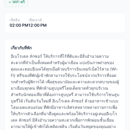
✓ WiFi ฟรี
เช็คอิน
เช็คเอาต์
02:00 PM
12:00 PM
เกี่ยวกับที่พัก
อีเบโรเตล ลักซอร์ ให้บริการที่ไร้ที่ติและมีสิ่งอำนวยความ
สะดวกที่จำเป็นทั้งหมดสำหรับผู้มาเยือน แบ่งปันภาพถ่ายของ
คุณและตอบอีเมลได้ทุกเมื่อด้วยบริการอินเทอร์เน็ตไร้สาย (Wi-
Fi) ฟรีของที่พักผู้เข้าพักสามารถใช้ประโยชน์จากบริการที่จอด
รถสำหรับผู้พิการได้ เพื่อสุขอนามัยและความสะดวกสบายของผู้
มาเยือนทุกคน ที่พักห้ามสูบบุหรี่โดยเด็ดขาดทั่วทุกบริเวณ
สำหรับนักท่องเที่ยวที่ต้องการสูบบุหรี่ สามารถใช้บริการโซนสูบ
บุหรี่ได้ เริ่มต้นวันใหม่ที่ อีเบโรเตล ลักซอร์ ด้วยอาหารเช้าแบบ
โฮมเมดแสนอร่อย ที่พักมีอาหารเลิศรสหลากหลายรายการเพื่อ
ให้บริการตัวเลือกที่น่าดึงดูดและพร้อมให้บริการอยู่เสมออีเบโร
เตล ลักซอร์ มีสิ่งอำนวยความสะดวกเพื่อการพักผ่อนชั้นเยี่ยม
มากมายให้ผู้เข้าพักได้เพลิดเพลิน เริ่มต้นวันหยุดของคุณอย่าง