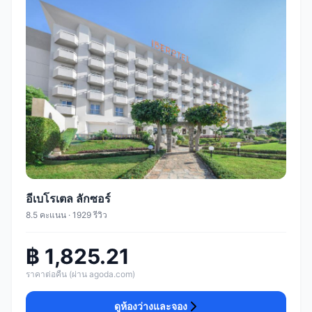
อีเบโรเตล ลักซอร์
8.5 คะแนน · 1929 รีวิว
฿ 1,825.21
ราคาต่อคืน (ผ่าน agoda.com)
ดูห้องว่างและจอง