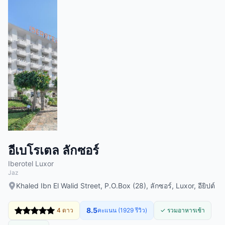
อีเบโรเตล ลักซอร์
Iberotel Luxor
Jaz
Khaled Ibn El Walid Street, P.O.Box (28), ลักซอร์, Luxor, อียิปต์
8.5
4 ดาว
คะแนน (1929 รีวิว)
✓ รวมอาหารเช้า