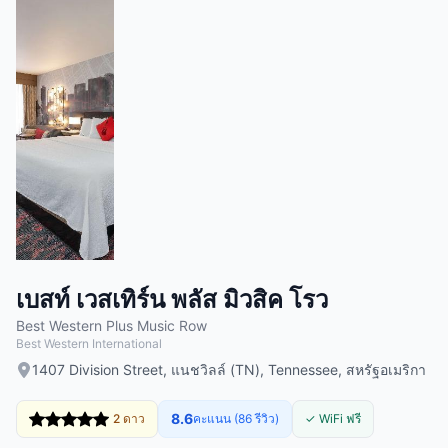
เบสท์ เวสเทิร์น พลัส มิวสิค โรว
Best Western Plus Music Row
Best Western International
1407 Division Street, แนชวิลล์ (TN), Tennessee, สหรัฐอเมริกา
8.6
2 ดาว
คะแนน (86 รีวิว)
✓ WiFi ฟรี