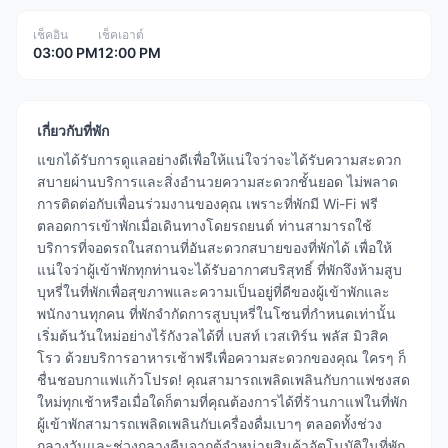
เช็คอิน
เช็คเอาต์
03:00 PM
12:00 PM
เกี่ยวกับที่พัก
แขกได้รับการดูแลอย่างดีเพื่อให้แน่ใจว่าจะได้รับความสะดวก
สบายผ่านบริการและสิ่งอำนวยความสะดวกชั้นยอด ไม่พลาด
การติดต่อกับเพื่อนร่วมงานของคุณ เพราะที่พักมี Wi-Fi ฟรี
ตลอดการเข้าพักเมื่อเดินทางโดยรถยนต์ ท่านสามารถใช้
บริการที่จอดรถในสถานที่อันสะดวกสบายของที่พักได้ เพื่อให้
แน่ใจว่าผู้เข้าพักทุกท่านจะได้รับอากาศบริสุทธิ์ ที่พักจึงห้ามสูบ
บุหรี่ในที่พักเพื่อสุขภาพและความเป็นอยู่ที่ดีของผู้เข้าพักและ
พนักงานทุกคน ที่พักจำกัดการสูบบุหรี่ในโซนที่กำหนดเท่านั้น
เริ่มต้นวันใหม่อย่างไร้กังวลได้ที่ เบสท์ เวสเทิร์น พลัส มิวสิค
โรว ด้วยบริการอาหารเช้าฟรีเพื่อความสะดวกของคุณ ใครๆ ก็
ชื่นชอบกาแฟแก้วโปรด! คุณสามารถเพลิดเพลินกับกาแฟชงสด
ใหม่ทุกเช้าหรือเมื่อใดก็ตามที่คุณต้องการได้ที่ร้านกาแฟในที่พัก
ผู้เข้าพักสามารถเพลิดเพลินกับเครื่องดื่มเบาๆ ตลอดทั้งช่วง
กลางวันและช่วงกลางคืนจากตู้จำหน่ายสินค้าอัตโนมัติในที่พัก