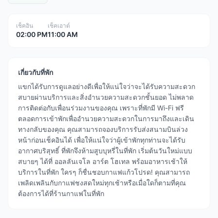
เช็คอิน
เช็คเอาต์
02:00 PM
11:00 AM
เกี่ยวกับที่พัก
แขกได้รับการดูแลอย่างดีเพื่อให้แน่ใจว่าจะได้รับความสะดวก
สบายผ่านบริการและสิ่งอำนวยความสะดวกชั้นยอด ไม่พลาด
การติดต่อกับเพื่อนร่วมงานของคุณ เพราะที่พักมี Wi-Fi ฟรี
ตลอดการเข้าพักเพื่ออำนวยความสะดวกในการมาถึงและเดิน
ทางกลับของคุณ คุณสามารถจองบริการรับส่งสนามบินล่วง
หน้าก่อนเช็คอินได้ เพื่อให้แน่ใจว่าผู้เข้าพักทุกท่านจะได้รับ
อากาศบริสุทธิ์ ที่พักจึงห้ามสูบบุหรี่ในที่พัก เริ่มต้นวันใหม่แบบ
สบายๆ ได้ที่ ออลลันเจโล อาร์ต โฮเทล พร้อมอาหารเช้าให้
บริการในที่พัก ใครๆ ก็ชื่นชอบกาแฟแก้วโปรด! คุณสามารถ
เพลิดเพลินกับกาแฟชงสดใหม่ทุกเช้าหรือเมื่อใดก็ตามที่คุณ
ต้องการได้ที่ร้านกาแฟในที่พัก