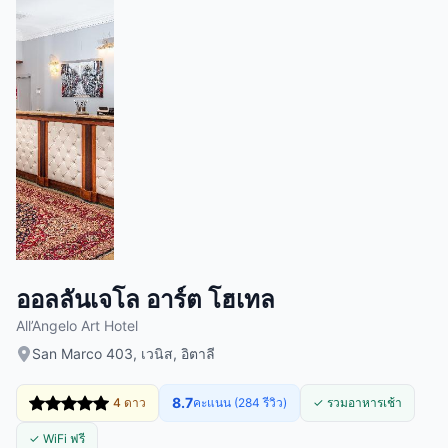
ออลลันเจโล อาร์ต โฮเทล
All’Angelo Art Hotel
San Marco 403, เวนิส, อิตาลี
8.7
4 ดาว
คะแนน (284 รีวิว)
✓ รวมอาหารเช้า
✓ WiFi ฟรี