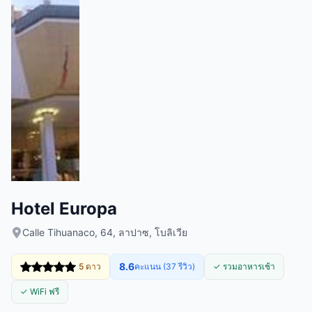
Hotel Europa
Calle Tihuanaco, 64, ลาปาซ, โบลิเวีย
8.6
5 ดาว
คะแนน (37 รีวิว)
✓ รวมอาหารเช้า
✓ WiFi ฟรี