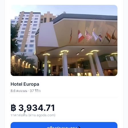
Hotel Europa
8.6 คะแนน · 37 รีวิว
฿ 3,934.71
ราคาต่อคืน (ผ่าน agoda.com)