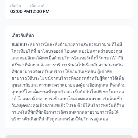
เช็คอิน
เช็คเอาต์
02:00 PM
12:00 PM
เกี่ยวกับที่พัก
สัมผัสประสบการณ์และสิ่งอำนวยความสะดวกมากมายที่ไม่มี
ใครเทียบได้ที่ ชาโตบรอองด์ โอแตล แบ่งปันภาพถ่ายของคุณ
และตอบอีเมลได้ทุกเมื่อด้วยบริการอินเทอร์เน็ตไร้สาย (Wi-Fi)
ฟรีของที่พักหากต้องการบริการรับส่งไปหรือกลับจากสนามบิน
ที่พักสามารถจัดเตรียมบริการให้ก่อนวันเช็คอิน ผู้เข้าพัก
สามารถใช้ประโยชน์จากบริการที่จอดรถสำหรับผู้พิการได้เพื่อ
สุขอนามัยและความสะดวกสบายของผู้มาเยือนทุกคน ที่พักห้าม
สูบบุหรี่โดยเด็ดขาดทั่วทุกบริเวณ เริ่มต้นวันใหม่ที่ ชาโตบรออ
งด์ โอแตล ด้วยอาหารเช้าแบบโฮมเมดแสนอร่อย เริ่มต้นเช้า
วันหยุดของคุณด้วยกาแฟแก้วโปรด ซึ่งมีให้บริการทุกวันที่ร้าน
กาแฟในที่พักที่พักมีอาหารเลิศรสหลากหลายรายการเพื่อให้
บริการตัวเลือกที่น่าดึงดูดและพร้อมให้บริการอยู่เสมอ