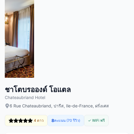
ชาโตบรอองด์ โอแตล
Chateaubriand Hotel
6 Rue Chateaubriand, ปารีส, Ile-de-France, ฝรั่งเศส
8
4 ดาว
คะแนน (70 รีวิว)
✓ WiFi ฟรี