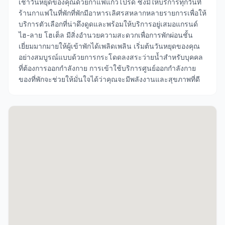
เช้าวันหยุดของคุณด้วยกาแฟแก้วโปรด ซึ่งมีให้บริการทุกวันที่
ร้านกาแฟในที่พักที่พักมีอาหารเลิศรสหลากหลายรายการเพื่อให้
บริการตัวเลือกที่น่าดึงดูดและพร้อมให้บริการอยู่เสมอแกรนด์
ไฮ-ลาย โฮเต็ล มีสิ่งอำนวยความสะดวกเพื่อการพักผ่อนชั้น
เยี่ยมมากมายให้ผู้เข้าพักได้เพลิดเพลิน เริ่มต้นวันหยุดของคุณ
อย่างสมบูรณ์แบบด้วยการกระโดดลงสระว่ายน้ำสำหรับบุคคล
ที่ต้องการออกกำลังกาย การเข้าใช้บริการศูนย์ออกกำลังกาย
ของที่พักจะช่วยให้มั่นใจได้ว่าคุณจะมีพลังงานและสุขภาพที่ดี