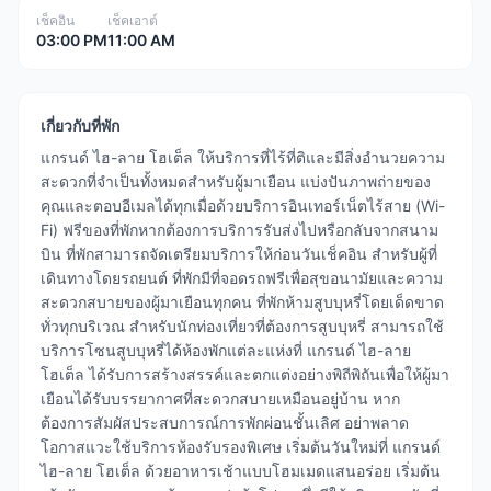
เช็คอิน
เช็คเอาต์
03:00 PM
11:00 AM
เกี่ยวกับที่พัก
แกรนด์ ไฮ-ลาย โฮเต็ล ให้บริการที่ไร้ที่ติและมีสิ่งอำนวยความ
สะดวกที่จำเป็นทั้งหมดสำหรับผู้มาเยือน แบ่งปันภาพถ่ายของ
คุณและตอบอีเมลได้ทุกเมื่อด้วยบริการอินเทอร์เน็ตไร้สาย (Wi-
Fi) ฟรีของที่พักหากต้องการบริการรับส่งไปหรือกลับจากสนาม
บิน ที่พักสามารถจัดเตรียมบริการให้ก่อนวันเช็คอิน สำหรับผู้ที่
เดินทางโดยรถยนต์ ที่พักมีที่จอดรถฟรีเพื่อสุขอนามัยและความ
สะดวกสบายของผู้มาเยือนทุกคน ที่พักห้ามสูบบุหรี่โดยเด็ดขาด
ทั่วทุกบริเวณ สำหรับนักท่องเที่ยวที่ต้องการสูบบุหรี่ สามารถใช้
บริการโซนสูบบุหรี่ได้ห้องพักแต่ละแห่งที่ แกรนด์ ไฮ-ลาย
โฮเต็ล ได้รับการสร้างสรรค์และตกแต่งอย่างพิถีพิถันเพื่อให้ผู้มา
เยือนได้รับบรรยากาศที่สะดวกสบายเหมือนอยู่บ้าน หาก
ต้องการสัมผัสประสบการณ์การพักผ่อนชั้นเลิศ อย่าพลาด
โอกาสแวะใช้บริการห้องรับรองพิเศษ เริ่มต้นวันใหม่ที่ แกรนด์
ไฮ-ลาย โฮเต็ล ด้วยอาหารเช้าแบบโฮมเมดแสนอร่อย เริ่มต้น