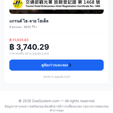
แกรนด์ ไฮ-ลาย โฮเต็ล
9 คะแนน · 9930 รีวิว
฿ 11,631.43
฿ 3,740.29
ราคาต่อคืน (ผ่าน agoda.com)
ดูห้องว่างและจอง
จองผ่าน agoda.com
© 2026 DoeSystem.com — All rights reserved
ข้อมูลราคาและความพร้อมของห้องพักอาจมีการเปลี่ยนแปลง กรุณาตรวจสอบก่อน
ทำการจอง