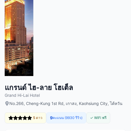
แกรนด์ ไฮ-ลาย โฮเต็ล
Grand Hi-Lai Hotel
No.266, Cheng-Kung 1st Rd, เกาสง, Kaohsiung City, ไต้หวัน
9
5 ดาว
คะแนน (9930 รีวิว)
✓ WiFi ฟรี