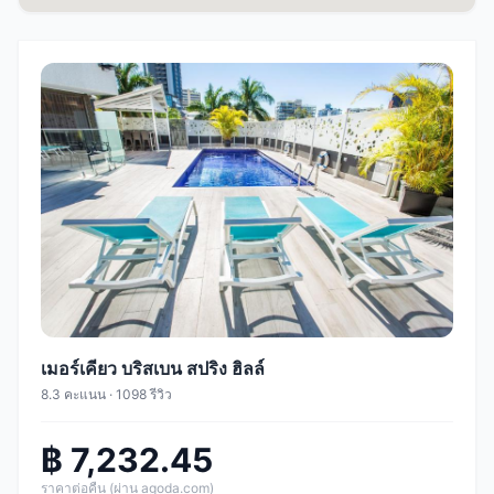
เมอร์เคียว บริสเบน สปริง ฮิลล์
8.3 คะแนน · 1098 รีวิว
฿ 7,232.45
ราคาต่อคืน (ผ่าน agoda.com)