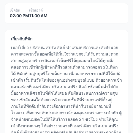
เช็คอิน
เช็คเอาต์
02:00 PM
11:00 AM
เกี่ยวกับที่พัก
เมอร์เคียว บริสเบน สปริง ฮิลล์ นำเสนอบริการและสิ่งอำนวย
ความสะดวกชั้นยอดเพื่อให้มั่นใจว่าแขกจะได้รับความสะดวก
สบายสูงสุด บริการอินเทอร์เน็ตฟรีให้คุณออนไลน์ได้ทุกเมื่อ
ตลอดการเข้าพักผู้เข้าพักที่มีรถส่วนตัวสามารถจอดรถในที่พัก
ได้ ที่พักห้ามสูบบุหรี่โดยเด็ดขาด เพื่อมอบบรรยากาศที่ดีให้แก่ผู้
เข้าพัก เริ่มต้นวันใหม่ของคุณอย่างสมบูรณ์แบบ ด้วยอาหารเช้า
แสนอร่อยที่ เมอร์เคียว บริสเบน สปริง ฮิลล์ พร้อมดื่มด่ำไปกับ
มื้ออาหารเลิศรสในที่พักได้เสมอ สัมผัสประสบการณ์ความสุข
ของเช้าอันสดใสด้วยการจิบกาแฟชั้นดีที่ร้านกาแฟที่ตั้งอยู่
ภายในที่พักดื่มด่ำกับตัวเลือกอาหารที่น่ารื่นรมย์มากมายที่
โรงแรมเพื่อยกระดับประสบการณ์ของคุณระหว่างการเข้าพัก ตู้
จำหน่ายขนมอัตโนมัติให้บริการตลอด 24 ชั่วโมง ช่วยให้คุณ
เข้าถึงขนมต่างๆ ได้อย่างง่ายดายที่ เมอร์เคียว บริสเบน สปริง
ฮิลล์ ผู้เข้าพักสามารถเพลิดเพลินกับสิ่งอำนวยความสะดวกด้าน