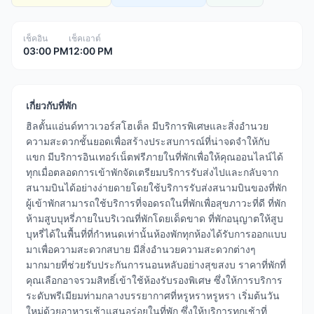
เช็คอิน
เช็คเอาต์
03:00 PM
12:00 PM
เกี่ยวกับที่พัก
ฮิลตั้นแอ่นด์ทาวเวอร์สโฮเต็ล มีบริการพิเศษและสิ่งอำนวย
ความสะดวกชั้นยอดเพื่อสร้างประสบการณ์ที่น่าจดจำให้กับ
แขก มีบริการอินเทอร์เน็ตฟรีภายในที่พักเพื่อให้คุณออนไลน์ได้
ทุกเมื่อตลอดการเข้าพักจัดเตรียมบริการรับส่งไปและกลับจาก
สนามบินได้อย่างง่ายดายโดยใช้บริการรับส่งสนามบินของที่พัก
ผู้เข้าพักสามารถใช้บริการที่จอดรถในที่พักเพื่อสุขภาวะที่ดี ที่พัก
ห้ามสูบบุหรี่ภายในบริเวณที่พักโดยเด็ดขาด ที่พักอนุญาตให้สูบ
บุหรี่ได้ในพื้นที่ที่กำหนดเท่านั้นห้องพักทุกห้องได้รับการออกแบบ
มาเพื่อความสะดวกสบาย มีสิ่งอำนวยความสะดวกต่างๆ
มากมายที่ช่วยรับประกันการนอนหลับอย่างสุขสงบ ราคาที่พักที่
คุณเลือกอาจรวมสิทธิ์เข้าใช้ห้องรับรองพิเศษ ซึ่งให้การบริการ
ระดับพรีเมียมท่ามกลางบรรยากาศที่หรูหราหรูหรา เริ่มต้นวัน
ใหม่ด้วยอาหารเช้าแสนอร่อยในที่พัก ซึ่งให้บริการทุกเช้าที่