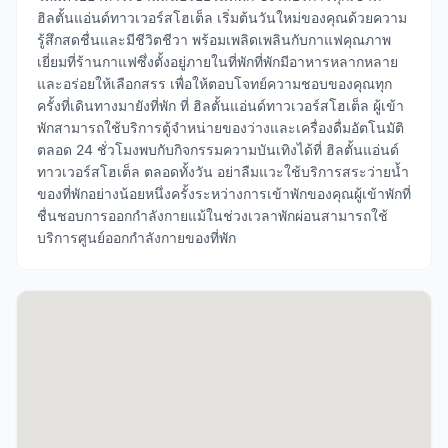
ฮิลตั้นแอ่นด์ทาวเวอร์สโฮเต็ล เริ่มต้นวันใหม่ของคุณด้วยความ
รู้สึกสดชื่นและมีชีวิตชีวา พร้อมเพลิดเพลินกับกาแฟคุณภาพ
เยี่ยมที่ร้านกาแฟซึ่งตั้งอยู่ภายในที่พักที่พักมีอาหารหลากหลาย
และอร่อยให้เลือกสรร เพื่อให้ตอบโจทย์ความชอบของคุณทุก
ครั้งที่เดินทางมายังที่พัก ที่ ฮิลตั้นแอ่นด์ทาวเวอร์สโฮเต็ล ผู้เข้า
พักสามารถใช้บริการตู้จำหน่ายของว่างและเครื่องดื่มอัตโนมัติ
ตลอด 24 ชั่วโมงพบกับกิจกรรมความบันเทิงได้ที่ ฮิลตั้นแอ่นด์
ทาวเวอร์สโฮเต็ล ตลอดทั้งวัน อย่าลืมแวะใช้บริการสระว่ายน้ำ
ของที่พักอย่างน้อยหนึ่งครั้งระหว่างการเข้าพักของคุณผู้เข้าพักที่
ชื่นชอบการออกกำลังกายแม้ในช่วงเวลาพักผ่อนสามารถใช้
บริการศูนย์ออกกำลังกายของที่พัก