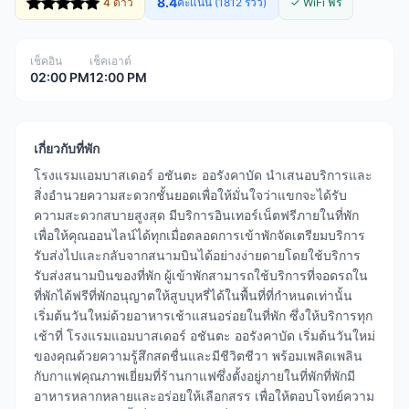
8.4
4 ดาว
คะแนน (1812 รีวิว)
✓ WiFi ฟรี
เช็คอิน
เช็คเอาต์
02:00 PM
12:00 PM
เกี่ยวกับที่พัก
โรงแรมแอมบาสเดอร์ อชันตะ ออรังคาบัด นำเสนอบริการและ
สิ่งอำนวยความสะดวกชั้นยอดเพื่อให้มั่นใจว่าแขกจะได้รับ
ความสะดวกสบายสูงสุด มีบริการอินเทอร์เน็ตฟรีภายในที่พัก
เพื่อให้คุณออนไลน์ได้ทุกเมื่อตลอดการเข้าพักจัดเตรียมบริการ
รับส่งไปและกลับจากสนามบินได้อย่างง่ายดายโดยใช้บริการ
รับส่งสนามบินของที่พัก ผู้เข้าพักสามารถใช้บริการที่จอดรถใน
ที่พักได้ฟรีที่พักอนุญาตให้สูบบุหรี่ได้ในพื้นที่ที่กำหนดเท่านั้น
เริ่มต้นวันใหม่ด้วยอาหารเช้าแสนอร่อยในที่พัก ซึ่งให้บริการทุก
เช้าที่ โรงแรมแอมบาสเดอร์ อชันตะ ออรังคาบัด เริ่มต้นวันใหม่
ของคุณด้วยความรู้สึกสดชื่นและมีชีวิตชีวา พร้อมเพลิดเพลิน
กับกาแฟคุณภาพเยี่ยมที่ร้านกาแฟซึ่งตั้งอยู่ภายในที่พักที่พักมี
อาหารหลากหลายและอร่อยให้เลือกสรร เพื่อให้ตอบโจทย์ความ