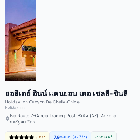
ฮอลิเดย์ อินน์ แคนยอน เดอ เชลลี-ชินลี
Holiday Inn Canyon De Chelly-Chinle
Holiday Inn
Bia Route 7-Garcia Trading Post, ชิเนิล (AZ), Arizona,
สหรัฐอเมริกา
7.9
3 ดาว
คะแนน (42 รีวิว)
✓ WiFi ฟรี