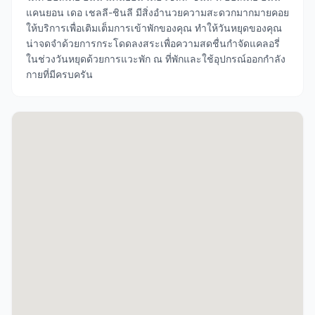
แคนยอน เดอ เชลลี-ชินลี มีสิ่งอำนวยความสะดวกมากมายคอย
ให้บริการเพื่อเติมเต็มการเข้าพักของคุณ ทำให้วันหยุดของคุณ
น่าจดจำด้วยการกระโดดลงสระเพื่อความสดชื่นกำจัดแคลอรี่
ในช่วงวันหยุดด้วยการแวะพัก ณ ที่พักและใช้อุปกรณ์ออกกำลัง
กายที่มีครบครัน