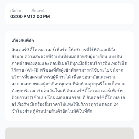
เช็คอิน
เช็คเอาต์
03:00 PM
12:00 PM
เกี่ยวกับที่พัก
อินเตอร์ซิตี้โฮเทล เออร์เฟือร์ท ให้บริการที่ไร้ที่ติและมีสิ่ง
อำนวยความสะดวกที่จำเป็นทั้งหมดสำหรับผู้มาเยือน แบ่งปัน
ภาพถ่ายของคุณและตอบอีเมลได้ทุกเมื่อด้วยบริการอินเทอร์เน็ต
ไร้สาย (Wi-Fi) ฟรีของที่พักผู้เข้าพักสามารถใช้ประโยชน์จาก
บริการที่จอดรถสำหรับผู้พิการได้ เพื่อสุขอนามัยและความ
สะดวกสบายของผู้มาเยือนทุกคน ที่พักห้ามสูบบุหรี่โดยเด็ดขาด
ทั่วทุกบริเวณ เริ่มต้นวันใหม่ที่ อินเตอร์ซิตี้โฮเทล เออร์เฟือร์ท
ด้วยอาหารเช้าแบบโฮมเมดแสนอร่อย ที่ อินเตอร์ซิตี้โฮเทล เอ
อร์เฟือร์ท มีเครื่องดื่มราคาไม่แพงให้บริการทุกวันตลอด 24
ชั่วโมงผ่านตู้จำหน่ายสินค้าอัตโนมัติในที่พัก