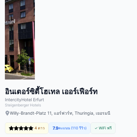
อินเตอร์ซิตี้โฮเทล เออร์เฟือร์ท
IntercityHotel Erfurt
Steigenberger Hotels
Willy-Brandt-Platz 11, แอร์ฟวร์ท, Thuringia, เยอรมนี
7.9
4 ดาว
คะแนน (110 รีวิว)
✓ WiFi ฟรี