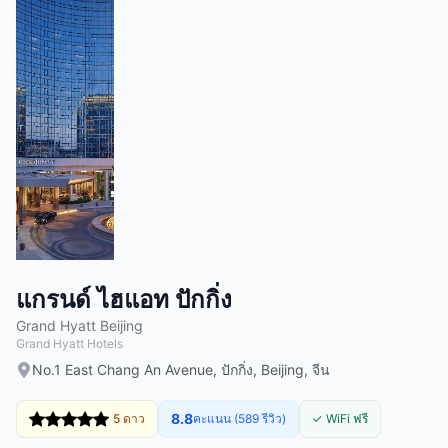
แกรนด์ ไฮแอท ปักกิ่ง
Grand Hyatt Beijing
Grand Hyatt Hotels
No.1 East Chang An Avenue, ปักกิ่ง, Beijing, จีน
8.8
5 ดาว
คะแนน (589 รีวิว)
✓ WiFi ฟรี