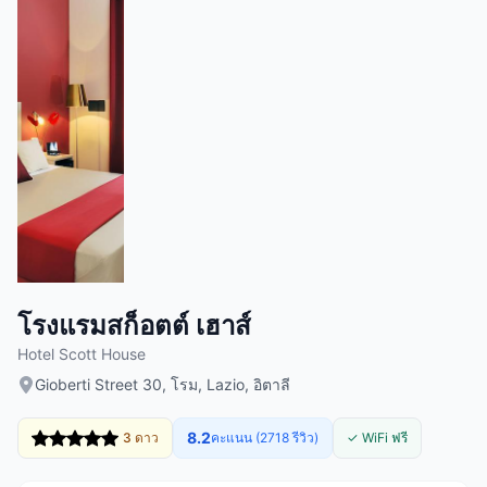
โรงแรมสก็อตต์ เฮาส์
Hotel Scott House
Gioberti Street 30, โรม, Lazio, อิตาลี
8.2
3 ดาว
คะแนน (2718 รีวิว)
✓ WiFi ฟรี