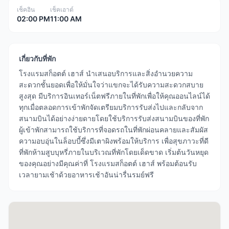
เช็คอิน
เช็คเอาต์
02:00 PM
11:00 AM
เกี่ยวกับที่พัก
โรงแรมสก็อตต์ เฮาส์ นำเสนอบริการและสิ่งอำนวยความ
สะดวกชั้นยอดเพื่อให้มั่นใจว่าแขกจะได้รับความสะดวกสบาย
สูงสุด มีบริการอินเทอร์เน็ตฟรีภายในที่พักเพื่อให้คุณออนไลน์ได้
ทุกเมื่อตลอดการเข้าพักจัดเตรียมบริการรับส่งไปและกลับจาก
สนามบินได้อย่างง่ายดายโดยใช้บริการรับส่งสนามบินของที่พัก
ผู้เข้าพักสามารถใช้บริการที่จอดรถในที่พักผ่อนคลายและสัมผัส
ความอบอุ่นในล็อบบี้ซึ่งมีเตาผิงพร้อมให้บริการ เพื่อสุขภาวะที่ดี
ที่พักห้ามสูบบุหรี่ภายในบริเวณที่พักโดยเด็ดขาด เริ่มต้นวันหยุด
ของคุณอย่างมีคุณค่าที่ โรงแรมสก็อตต์ เฮาส์ พร้อมต้อนรับ
เวลายามเช้าด้วยอาหารเช้าอันน่ารื่นรมย์ฟรี