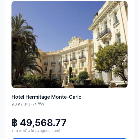
Hotel Hermitage Monte-Carlo
9.3 คะแนน · 74 รีวิว
฿ 49,568.77
ราคาต่อคืน (ผ่าน agoda.com)