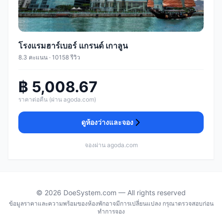
โรงแรมฮาร์เบอร์ แกรนด์ เกาลูน
8.3 คะแนน · 10158 รีวิว
฿ 5,008.67
ราคาต่อคืน (ผ่าน agoda.com)
ดูห้องว่างและจอง
จองผ่าน agoda.com
© 2026 DoeSystem.com — All rights reserved
ข้อมูลราคาและความพร้อมของห้องพักอาจมีการเปลี่ยนแปลง กรุณาตรวจสอบก่อน
ทำการจอง