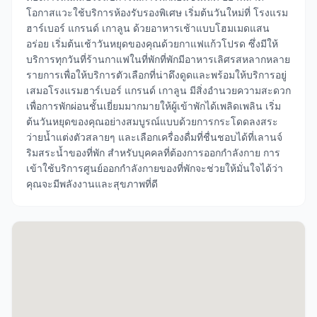
โอกาสแวะใช้บริการห้องรับรองพิเศษ เริ่มต้นวันใหม่ที่ โรงแรม
ฮาร์เบอร์ แกรนด์ เกาลูน ด้วยอาหารเช้าแบบโฮมเมดแสน
อร่อย เริ่มต้นเช้าวันหยุดของคุณด้วยกาแฟแก้วโปรด ซึ่งมีให้
บริการทุกวันที่ร้านกาแฟในที่พักที่พักมีอาหารเลิศรสหลากหลาย
รายการเพื่อให้บริการตัวเลือกที่น่าดึงดูดและพร้อมให้บริการอยู่
เสมอโรงแรมฮาร์เบอร์ แกรนด์ เกาลูน มีสิ่งอำนวยความสะดวก
เพื่อการพักผ่อนชั้นเยี่ยมมากมายให้ผู้เข้าพักได้เพลิดเพลิน เริ่ม
ต้นวันหยุดของคุณอย่างสมบูรณ์แบบด้วยการกระโดดลงสระ
ว่ายน้ำแต่งตัวสลายๆ และเลือกเครื่องดื่มที่ชื่นชอบได้ที่เลานจ์
ริมสระน้ำของที่พัก สำหรับบุคคลที่ต้องการออกกำลังกาย การ
เข้าใช้บริการศูนย์ออกกำลังกายของที่พักจะช่วยให้มั่นใจได้ว่า
คุณจะมีพลังงานและสุขภาพที่ดี