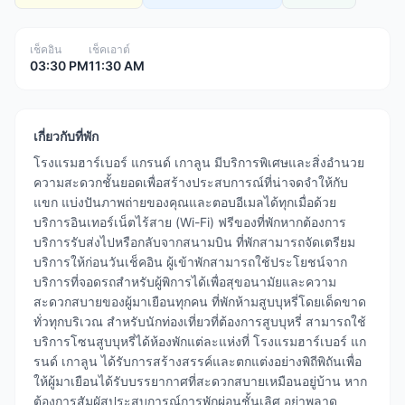
เช็คอิน
เช็คเอาต์
03:30 PM
11:30 AM
เกี่ยวกับที่พัก
โรงแรมฮาร์เบอร์ แกรนด์ เกาลูน มีบริการพิเศษและสิ่งอำนวย
ความสะดวกชั้นยอดเพื่อสร้างประสบการณ์ที่น่าจดจำให้กับ
แขก แบ่งปันภาพถ่ายของคุณและตอบอีเมลได้ทุกเมื่อด้วย
บริการอินเทอร์เน็ตไร้สาย (Wi-Fi) ฟรีของที่พักหากต้องการ
บริการรับส่งไปหรือกลับจากสนามบิน ที่พักสามารถจัดเตรียม
บริการให้ก่อนวันเช็คอิน ผู้เข้าพักสามารถใช้ประโยชน์จาก
บริการที่จอดรถสำหรับผู้พิการได้เพื่อสุขอนามัยและความ
สะดวกสบายของผู้มาเยือนทุกคน ที่พักห้ามสูบบุหรี่โดยเด็ดขาด
ทั่วทุกบริเวณ สำหรับนักท่องเที่ยวที่ต้องการสูบบุหรี่ สามารถใช้
บริการโซนสูบบุหรี่ได้ห้องพักแต่ละแห่งที่ โรงแรมฮาร์เบอร์ แก
รนด์ เกาลูน ได้รับการสร้างสรรค์และตกแต่งอย่างพิถีพิถันเพื่อ
ให้ผู้มาเยือนได้รับบรรยากาศที่สะดวกสบายเหมือนอยู่บ้าน หาก
ต้องการสัมผัสประสบการณ์การพักผ่อนชั้นเลิศ อย่าพลาด