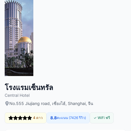
โรงแรมเซ็นทรัล
Central Hotel
No.555 Jiujiang road, เซี่ยงไฮ้, Shanghai, จีน
8.8
4 ดาว
คะแนน (7426 รีวิว)
✓ WiFi ฟรี