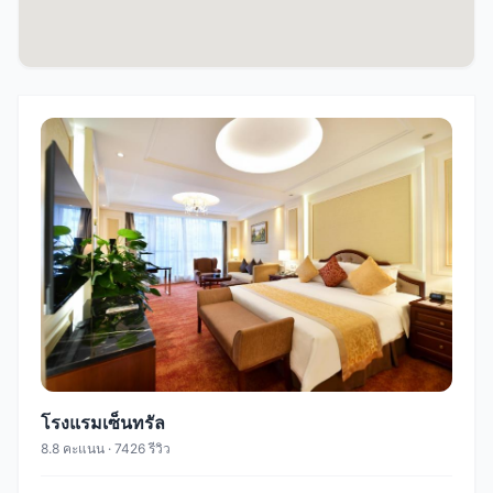
โรงแรมเซ็นทรัล
8.8 คะแนน · 7426 รีวิว