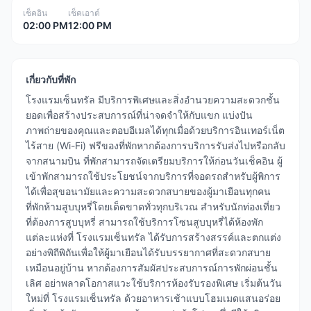
เช็คอิน
เช็คเอาต์
02:00 PM
12:00 PM
เกี่ยวกับที่พัก
โรงแรมเซ็นทรัล มีบริการพิเศษและสิ่งอำนวยความสะดวกชั้น
ยอดเพื่อสร้างประสบการณ์ที่น่าจดจำให้กับแขก แบ่งปัน
ภาพถ่ายของคุณและตอบอีเมลได้ทุกเมื่อด้วยบริการอินเทอร์เน็ต
ไร้สาย (Wi-Fi) ฟรีของที่พักหากต้องการบริการรับส่งไปหรือกลับ
จากสนามบิน ที่พักสามารถจัดเตรียมบริการให้ก่อนวันเช็คอิน ผู้
เข้าพักสามารถใช้ประโยชน์จากบริการที่จอดรถสำหรับผู้พิการ
ได้เพื่อสุขอนามัยและความสะดวกสบายของผู้มาเยือนทุกคน
ที่พักห้ามสูบบุหรี่โดยเด็ดขาดทั่วทุกบริเวณ สำหรับนักท่องเที่ยว
ที่ต้องการสูบบุหรี่ สามารถใช้บริการโซนสูบบุหรี่ได้ห้องพัก
แต่ละแห่งที่ โรงแรมเซ็นทรัล ได้รับการสร้างสรรค์และตกแต่ง
อย่างพิถีพิถันเพื่อให้ผู้มาเยือนได้รับบรรยากาศที่สะดวกสบาย
เหมือนอยู่บ้าน หากต้องการสัมผัสประสบการณ์การพักผ่อนชั้น
เลิศ อย่าพลาดโอกาสแวะใช้บริการห้องรับรองพิเศษ เริ่มต้นวัน
ใหม่ที่ โรงแรมเซ็นทรัล ด้วยอาหารเช้าแบบโฮมเมดแสนอร่อย