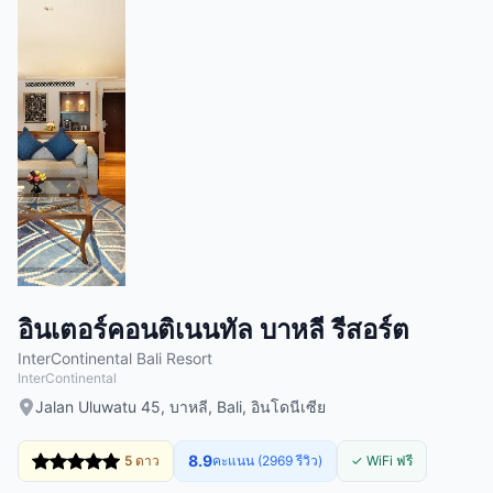
อินเตอร์คอนติเนนทัล บาหลี รีสอร์ต
InterContinental Bali Resort
InterContinental
Jalan Uluwatu 45, บาหลี, Bali, อินโดนีเซีย
8.9
5 ดาว
คะแนน (2969 รีวิว)
✓ WiFi ฟรี