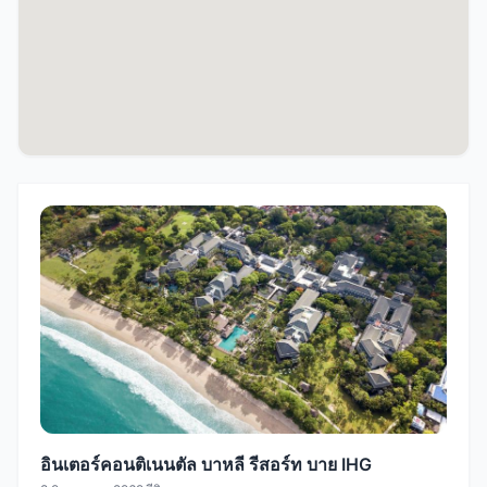
อินเตอร์คอนติเนนตัล บาหลี รีสอร์ท บาย IHG