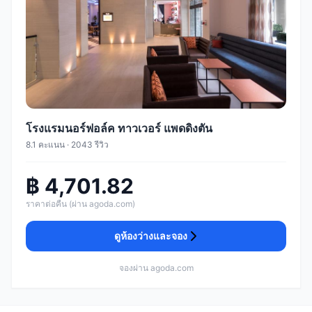
โรงแรมนอร์ฟอล์ค ทาวเวอร์ แพดดิงตัน
8.1 คะแนน · 2043 รีวิว
฿ 4,701.82
ราคาต่อคืน (ผ่าน agoda.com)
ดูห้องว่างและจอง
จองผ่าน agoda.com