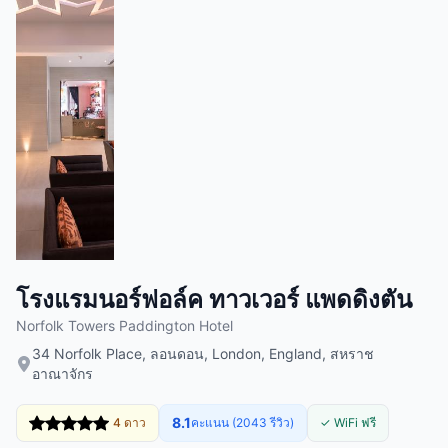
โรงแรมนอร์ฟอล์ค ทาวเวอร์ แพดดิงตัน
Norfolk Towers Paddington Hotel
34 Norfolk Place, ลอนดอน, London, England, สหราช
อาณาจักร
8.1
4 ดาว
คะแนน (2043 รีวิว)
✓ WiFi ฟรี