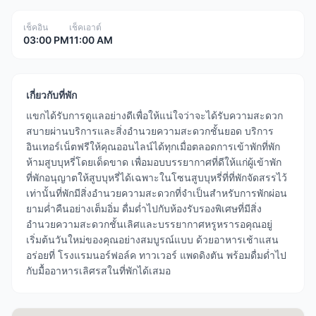
เช็คอิน
เช็คเอาต์
03:00 PM
11:00 AM
เกี่ยวกับที่พัก
แขกได้รับการดูแลอย่างดีเพื่อให้แน่ใจว่าจะได้รับความสะดวก
สบายผ่านบริการและสิ่งอำนวยความสะดวกชั้นยอด บริการ
อินเทอร์เน็ตฟรีให้คุณออนไลน์ได้ทุกเมื่อตลอดการเข้าพักที่พัก
ห้ามสูบบุหรี่โดยเด็ดขาด เพื่อมอบบรรยากาศที่ดีให้แก่ผู้เข้าพัก
ที่พักอนุญาตให้สูบบุหรี่ได้เฉพาะในโซนสูบบุหรี่ที่ที่พักจัดสรรไว้
เท่านั้นที่พักมีสิ่งอำนวยความสะดวกที่จำเป็นสำหรับการพักผ่อน
ยามค่ำคืนอย่างเต็มอิ่ม ดื่มด่ำไปกับห้องรับรองพิเศษที่มีสิ่ง
อำนวยความสะดวกชั้นเลิศและบรรยากาศหรูหรารอคุณอยู่
เริ่มต้นวันใหม่ของคุณอย่างสมบูรณ์แบบ ด้วยอาหารเช้าแสน
อร่อยที่ โรงแรมนอร์ฟอล์ค ทาวเวอร์ แพดดิงตัน พร้อมดื่มด่ำไป
กับมื้ออาหารเลิศรสในที่พักได้เสมอ