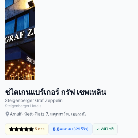
ชไตเกนแบร์เกอร์ กรัฟ เซพเพลิน
Steigenberger Graf Zeppelin
Steigenberger Hotels
Arnulf-Klett-Platz 7, สตุทการ์ท, เยอรมนี
8.6
5 ดาว
คะแนน (329 รีวิว)
✓ WiFi ฟรี