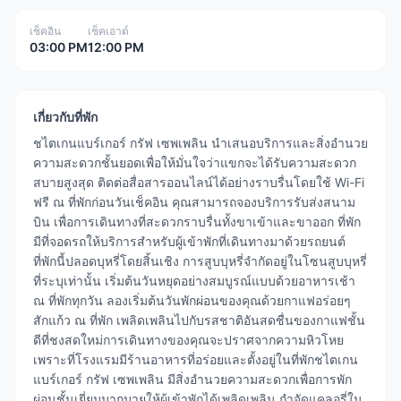
เช็คอิน
เช็คเอาต์
03:00 PM
12:00 PM
เกี่ยวกับที่พัก
ชไตเกนแบร์เกอร์ กรัฟ เซพเพลิน นำเสนอบริการและสิ่งอำนวย
ความสะดวกชั้นยอดเพื่อให้มั่นใจว่าแขกจะได้รับความสะดวก
สบายสูงสุด ติดต่อสื่อสารออนไลน์ได้อย่างราบรื่นโดยใช้ Wi-Fi
ฟรี ณ ที่พักก่อนวันเช็คอิน คุณสามารถจองบริการรับส่งสนาม
บิน เพื่อการเดินทางที่สะดวกราบรื่นทั้งขาเข้าและขาออก ที่พัก
มีที่จอดรถให้บริการสำหรับผู้เข้าพักที่เดินทางมาด้วยรถยนต์
ที่พักนี้ปลอดบุหรี่โดยสิ้นเชิง การสูบบุหรี่จำกัดอยู่ในโซนสูบบุหรี่
ที่ระบุเท่านั้น เริ่มต้นวันหยุดอย่างสมบูรณ์แบบด้วยอาหารเช้า
ณ ที่พักทุกวัน ลองเริ่มต้นวันพักผ่อนของคุณด้วยกาแฟอร่อยๆ
สักแก้ว ณ ที่พัก เพลิดเพลินไปกับรสชาติอันสดชื่นของกาแฟชั้น
ดีที่ชงสดใหม่การเดินทางของคุณจะปราศจากความหิวโหย
เพราะที่โรงแรมมีร้านอาหารที่อร่อยและตั้งอยู่ในที่พักชไตเกน
แบร์เกอร์ กรัฟ เซพเพลิน มีสิ่งอำนวยความสะดวกเพื่อการพัก
ผ่อนชั้นเยี่ยมมากมายให้ผู้เข้าพักได้เพลิดเพลิน กำจัดแคลอรี่ใน