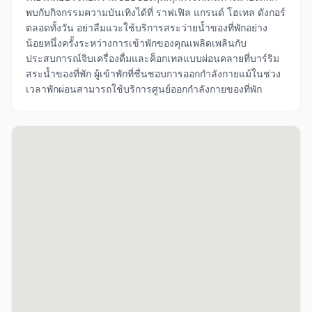
พบกับกิจกรรมความบันเทิงได้ที่ ราฟเฟิล แกรนด์ โฮเทล ดังกอร์
ตลอดทั้งวัน อย่าลืมแวะใช้บริการสระว่ายน้ำของที่พักอย่าง
น้อยหนึ่งครั้งระหว่างการเข้าพักของคุณเพลิดเพลินกับ
ประสบการณ์จิบเครื่องดื่มและค็อกเทลแบบผ่อนคลายที่บาร์ริม
สระน้ำของที่พัก ผู้เข้าพักที่ชื่นชอบการออกกำลังกายแม้ในช่วง
เวลาพักผ่อนสามารถใช้บริการศูนย์ออกกำลังกายของที่พัก