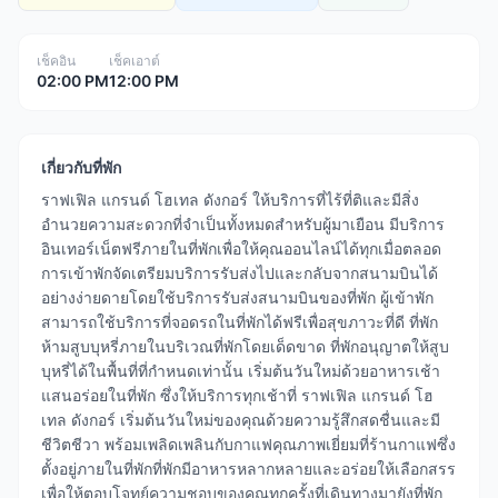
เช็คอิน
เช็คเอาต์
02:00 PM
12:00 PM
เกี่ยวกับที่พัก
ราฟเฟิล แกรนด์ โฮเทล ดังกอร์ ให้บริการที่ไร้ที่ติและมีสิ่ง
อำนวยความสะดวกที่จำเป็นทั้งหมดสำหรับผู้มาเยือน มีบริการ
อินเทอร์เน็ตฟรีภายในที่พักเพื่อให้คุณออนไลน์ได้ทุกเมื่อตลอด
การเข้าพักจัดเตรียมบริการรับส่งไปและกลับจากสนามบินได้
อย่างง่ายดายโดยใช้บริการรับส่งสนามบินของที่พัก ผู้เข้าพัก
สามารถใช้บริการที่จอดรถในที่พักได้ฟรีเพื่อสุขภาวะที่ดี ที่พัก
ห้ามสูบบุหรี่ภายในบริเวณที่พักโดยเด็ดขาด ที่พักอนุญาตให้สูบ
บุหรี่ได้ในพื้นที่ที่กำหนดเท่านั้น เริ่มต้นวันใหม่ด้วยอาหารเช้า
แสนอร่อยในที่พัก ซึ่งให้บริการทุกเช้าที่ ราฟเฟิล แกรนด์ โฮ
เทล ดังกอร์ เริ่มต้นวันใหม่ของคุณด้วยความรู้สึกสดชื่นและมี
ชีวิตชีวา พร้อมเพลิดเพลินกับกาแฟคุณภาพเยี่ยมที่ร้านกาแฟซึ่ง
ตั้งอยู่ภายในที่พักที่พักมีอาหารหลากหลายและอร่อยให้เลือกสรร
เพื่อให้ตอบโจทย์ความชอบของคุณทุกครั้งที่เดินทางมายังที่พัก