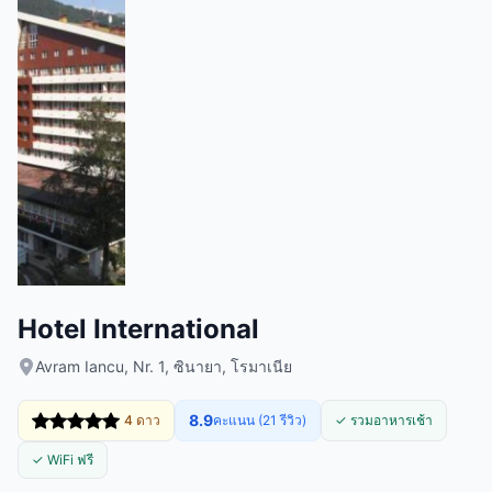
Hotel International
Avram Iancu, Nr. 1, ซินายา, โรมาเนีย
8.9
4 ดาว
คะแนน (21 รีวิว)
✓ รวมอาหารเช้า
✓ WiFi ฟรี