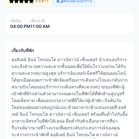
8.2
3.5 ดาว
คะแนน (529 รีวิว)
เช็คอิน
เช็คเอาต์
04:00 PM
11:00 AM
เกี่ยวกับที่พัก
ฮอลิเดย์ อินน์ โทรอนโต ดาวน์ทาวน์ เซ็นเตอร์ นำเสนอบริการ
และสิ่งอำนวยความสะดวกชั้นยอดเพื่อให้มั่นใจว่าแขกจะได้รับ
ความสะดวกสบายสูงสุด บริการอินเทอร์เน็ตฟรีให้คุณออนไลน์
ได้ทุกเมื่อตลอดการเข้าพักจัดเตรียมการเดินทางไปและกลับจาก
สนามบินโดยจองบริการการเดินทางที่สะดวกสบายของที่พัก ผู้
เข้าพักที่มีรถส่วนตัวสามารถจอดรถในที่พักได้ที่พักห้ามสูบบุหรี่
โดยเด็ดขาด เพื่อมอบบรรยากาศที่ดีให้แก่ผู้เข้าพัก เริ่มต้นวัน
ใหม่ของคุณอย่างสมบูรณ์แบบ ด้วยอาหารเช้าแสนอร่อยที่ ฮอลิ
เดย์ อินน์ โทรอนโต ดาวน์ทาวน์ เซ็นเตอร์ พร้อมดื่มด่ำไปกับมื้อ
อาหารเลิศรสในที่พักได้เสมอ ดื่มด่ำกับตัวเลือกอาหารที่น่า
รื่นรมย์มากมายที่โรงแรมเพื่อยกระดับประสบการณ์ของคุณ
ระหว่างการเข้าพักที่ ฮอลิเดย์ อินน์ โทรอนโต ดาวน์ทาวน์