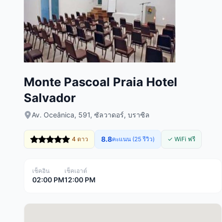
Monte Pascoal Praia Hotel
Salvador
Av. Oceânica, 591, ซัลวาดอร์, บราซิล
8.8
4 ดาว
คะแนน (25 รีวิว)
✓ WiFi ฟรี
เช็คอิน
เช็คเอาต์
02:00 PM
12:00 PM