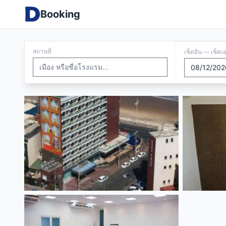
Booking
สถานที่
เช็คอิน — เช็คเ