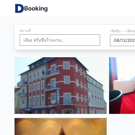
Booking
สถานที่
เช็คอิน — เช็คเ