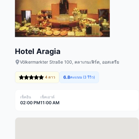
Hotel Aragia
Völkermarkter Straße 100, คลาเกนเฟิร์ต, ออสเตรีย
6.8
4 ดาว
คะแนน (3 รีวิว)
เช็คอิน
เช็คเอาต์
02:00 PM
11:00 AM