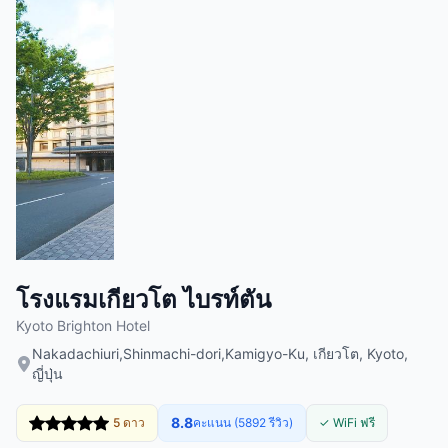
โรงแรมเกียวโต ไบรท์ตัน
Kyoto Brighton Hotel
Nakadachiuri,Shinmachi-dori,Kamigyo-Ku, เกียวโต, Kyoto,
ญี่ปุ่น
8.8
5 ดาว
คะแนน (5892 รีวิว)
✓ WiFi ฟรี