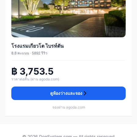
โรงแรมเกียวโต ไบรท์ตัน
8.8 คะแนน · 5892 รีวิว
฿ 3,753.5
ราคาต่อคืน (ผ่าน agoda.com)
ดูห้องว่างและจอง
จองผ่าน agoda.com
© 2026 DoeSystem.com — All rights reserved