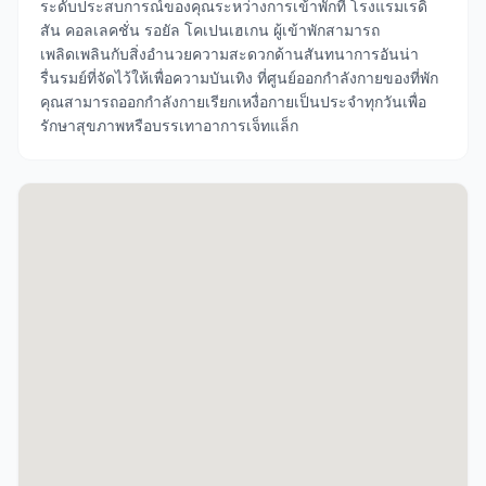
ระดับประสบการณ์ของคุณระหว่างการเข้าพักที่ โรงแรมเรดิ
สัน คอลเลคชั่น รอยัล โคเปนเฮเกน ผู้เข้าพักสามารถ
เพลิดเพลินกับสิ่งอำนวยความสะดวกด้านสันทนาการอันน่า
รื่นรมย์ที่จัดไว้ให้เพื่อความบันเทิง ที่ศูนย์ออกกำลังกายของที่พัก
คุณสามารถออกกำลังกายเรียกเหงื่อกายเป็นประจำทุกวันเพื่อ
รักษาสุขภาพหรือบรรเทาอาการเจ็ทแล็ก