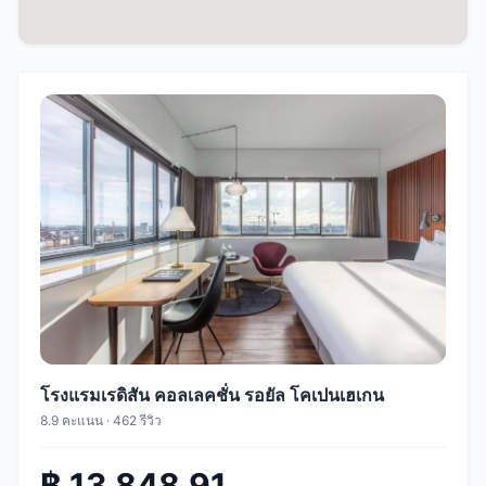
โรงแรมเรดิสัน คอลเลคชั่น รอยัล โคเปนเฮเกน
8.9 คะแนน · 462 รีวิว
฿ 13,848.91