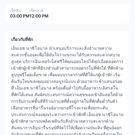
เช็คอิน
เช็คเอาต์
03:00 PM
12:00 PM
เกี่ยวกับที่พัก
เอ็นเอช นาซิโอนาล นำเสนอบริการและสิ่งอำนวยความ
สะดวกชั้นยอดเพื่อให้มั่นใจว่าแขกจะได้รับความสะดวกสบาย
สูงสุด บริการอินเทอร์เน็ตฟรีให้คุณออนไลน์ได้ทุกเมื่อตลอดการ
เข้าพักผู้เข้าพักที่มีรถส่วนตัวสามารถจอดรถในที่พักได้ ที่พักห้าม
สูบบุหรี่โดยเด็ดขาด เพื่อมอบบรรยากาศที่ดีให้แก่ผู้เข้าพัก เริ่ม
ต้นวันใหม่ของคุณอย่างสมบูรณ์แบบ ด้วยอาหารเช้าแสนอร่อย
ที่ เอ็นเอช นาซิโอนาล พร้อมดื่มด่ำไปกับมื้ออาหารเลิศรสใน
ที่พักได้เสมอ สัมผัสประสบการณ์ความสุขของเช้าอันสดใสด้วย
การจิบกาแฟชั้นดีที่ร้านกาแฟที่ตั้งอยู่ภายในที่พักดื่มด่ำกับตัว
เลือกอาหารที่น่ารื่นรมย์มากมายที่โรงแรมเพื่อยกระดับ
ประสบการณ์ของคุณระหว่างการเข้าพักที่ เอ็นเอช นาซิโอนาล
ผู้เข้าพักสามารถเพลิดเพลินกับสิ่งอำนวยความสะดวกด้าน
สันทนาการอันน่ารื่นรมย์ที่จัดไว้ให้เพื่อความบันเทิง ที่ศูนย์ออก
กำลังกายของที่พัก คุณสามารถออกกำลังกายเรียกเหงื่อกายเป็น