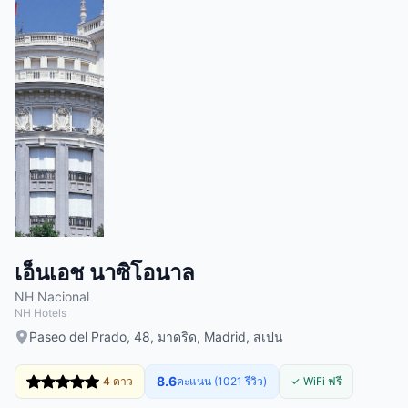
เอ็นเอช นาซิโอนาล
NH Nacional
NH Hotels
Paseo del Prado, 48, มาดริด, Madrid, สเปน
8.6
4 ดาว
คะแนน (1021 รีวิว)
✓ WiFi ฟรี