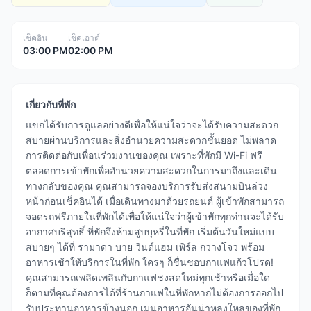
เช็คอิน
เช็คเอาต์
03:00 PM
02:00 PM
เกี่ยวกับที่พัก
แขกได้รับการดูแลอย่างดีเพื่อให้แน่ใจว่าจะได้รับความสะดวก
สบายผ่านบริการและสิ่งอำนวยความสะดวกชั้นยอด ไม่พลาด
การติดต่อกับเพื่อนร่วมงานของคุณ เพราะที่พักมี Wi-Fi ฟรี
ตลอดการเข้าพักเพื่ออำนวยความสะดวกในการมาถึงและเดิน
ทางกลับของคุณ คุณสามารถจองบริการรับส่งสนามบินล่วง
หน้าก่อนเช็คอินได้ เมื่อเดินทางมาด้วยรถยนต์ ผู้เข้าพักสามารถ
จอดรถฟรีภายในที่พักได้เพื่อให้แน่ใจว่าผู้เข้าพักทุกท่านจะได้รับ
อากาศบริสุทธิ์ ที่พักจึงห้ามสูบบุหรี่ในที่พัก เริ่มต้นวันใหม่แบบ
สบายๆ ได้ที่ รามาดา บาย วินด์แฮม เพิร์ล กวางโจว พร้อม
อาหารเช้าให้บริการในที่พัก ใครๆ ก็ชื่นชอบกาแฟแก้วโปรด!
คุณสามารถเพลิดเพลินกับกาแฟชงสดใหม่ทุกเช้าหรือเมื่อใด
ก็ตามที่คุณต้องการได้ที่ร้านกาแฟในที่พักหากไม่ต้องการออกไป
รับประทานอาหารข้างนอก เมนูอาหารอันน่าหลงใหลของที่พัก