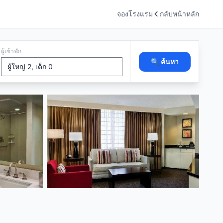
จองโรงแรม
กลับหน้าหลัก
ผู้เข้าพัก
🔍 ค้นหา