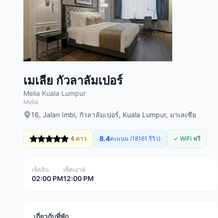
เมเลีย กัวลาลัมเปอร์
Melia Kuala Lumpur
Melia
16, Jalan Imbi, กัวลาลัมเปอร์, Kuala Lumpur, มาเลเซีย
8.4
4 ดาว
คะแนน (18161 รีวิว)
✓ WiFi ฟรี
เช็คอิน
เช็คเอาต์
02:00 PM
12:00 PM
เกี่ยวกับที่พัก