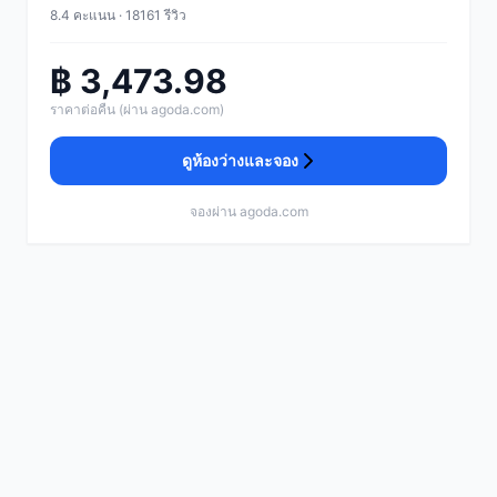
8.4 คะแนน · 18161 รีวิว
฿ 3,473.98
ราคาต่อคืน (ผ่าน agoda.com)
ดูห้องว่างและจอง
จองผ่าน agoda.com