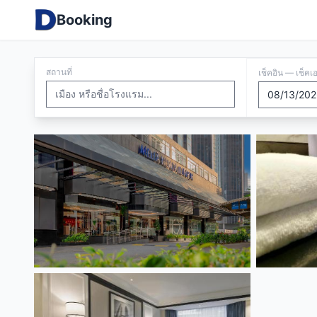
Booking
สถานที่
เช็คอิน — เช็คเ